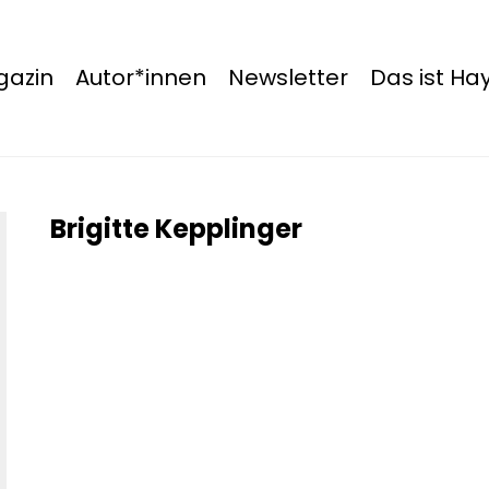
azin
Autor*innen
Newsletter
Das ist H
Brigitte Kepplinger