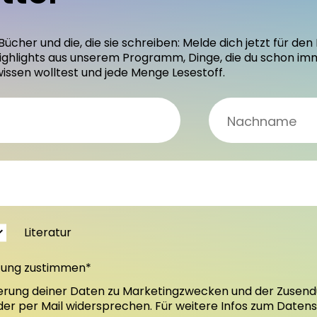
 Bücher und die, die sie schreiben: Melde dich jetzt für 
ighlights aus unserem Programm, Dinge, die du schon im
wissen wolltest und jede Menge Lesestoff.
Literatur
tung zustimmen*
erung deiner Daten zu Marketingzwecken und der Zusend
oder per Mail widersprechen. Für weitere Infos zum Daten