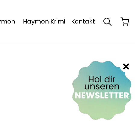
aymon!
Haymon Krimi
Kontakt