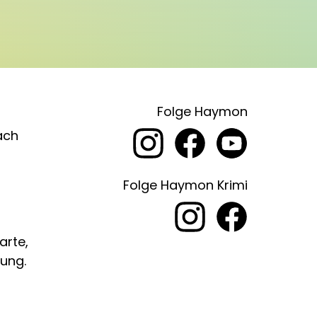
Folge Haymon
ach
Folge Haymon Krimi
arte,
ung.