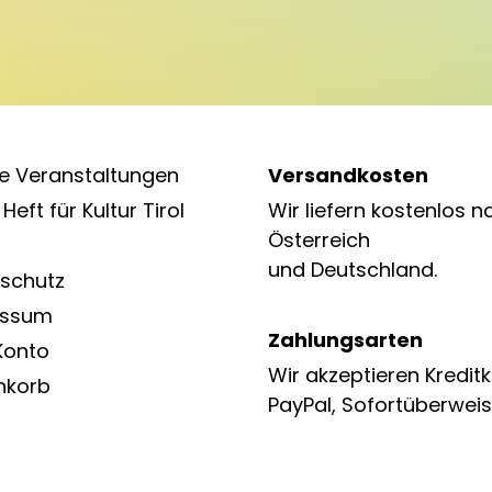
e Veranstaltungen
Versandkosten
Heft für Kultur Tirol
Wir liefern kostenlos n
Österreich
und Deutschland.
schutz
essum
Zahlungsarten
Konto
Wir akzeptieren Kreditk
nkorb
PayPal, Sofortüberweis