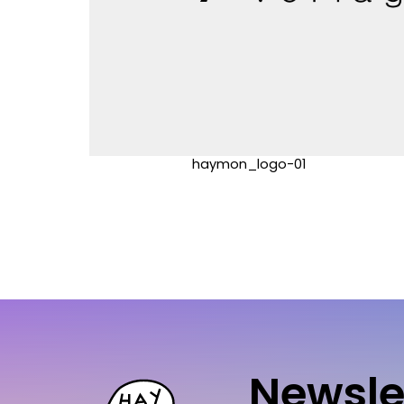
haymon_logo-01
Newsle