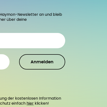
den Haymon-Newsletter an und bleib
mer über deine
Anmelden
ung der kostenlosen Information
schutz einfach
hier
klicken!