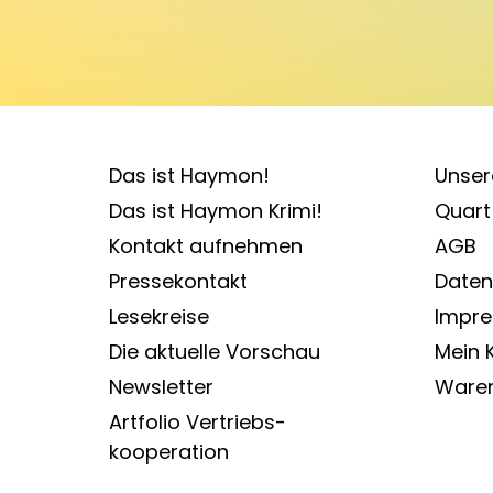
Das ist Haymon!
Unser
Das ist Haymon Krimi!
Quart 
Kontakt aufnehmen
AGB
Pressekontakt
Daten
Lesekreise
Impr
Die aktuelle Vorschau
Mein 
Newsletter
Ware
Artfolio Vertriebs­
kooperation