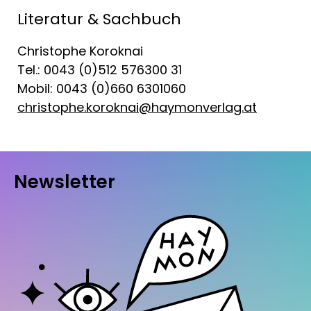
Literatur & Sachbuch
Christophe Koroknai
Tel.: 0043 (0)512 576300 31
Mobil: 0043 (0)660 6301060
christophe.koroknai@haymonverlag.at
Newsletter