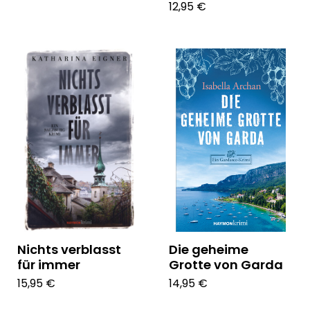
12,95 €
Nichts verblasst
Die geheime
für immer
Grotte von Garda
15,95 €
14,95 €