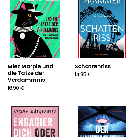
Miez Marple und
Schattenriss
die Tatze der
14,95 €
Verdammnis
16,90 €