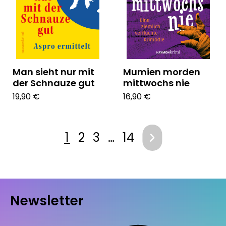
Man sieht nur mit
Mumien morden
der Schnauze gut
mittwochs nie
19,90 €
16,90 €
1
2
3
…
14
Newsletter