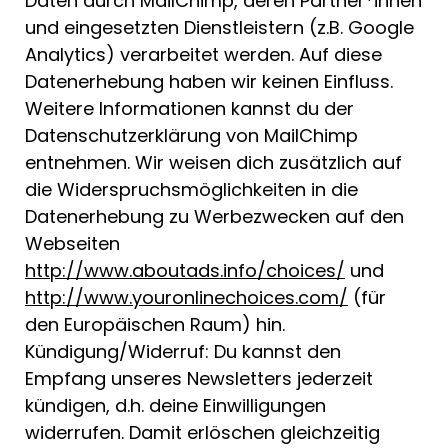
Daten durch MailChimp, deren Partner*innen
und eingesetzten Dienstleistern (z.B. Google
Analytics) verarbeitet werden. Auf diese
Datenerhebung haben wir keinen Einfluss.
Weitere Informationen kannst du der
Datenschutzerklärung von MailChimp
entnehmen. Wir weisen dich zusätzlich auf
die Widerspruchsmöglichkeiten in die
Datenerhebung zu Werbezwecken auf den
Webseiten
http://www.aboutads.info/choices/
und
http://www.youronlinechoices.com/
(für
den Europäischen Raum) hin.
Kündigung/Widerruf: Du kannst den
Empfang unseres Newsletters jederzeit
kündigen, d.h. deine Einwilligungen
widerrufen. Damit erlöschen gleichzeitig