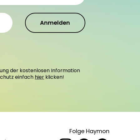
Anmelden
ung der kostenlosen Information
schutz einfach
hier
klicken!
Folge Haymon