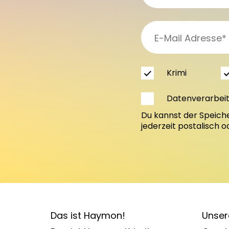
Krimi
Datenverarbei
Du kannst der Speich
jederzeit postalisch 
Das ist Haymon!
Unser