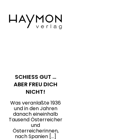
SCHIESS GUT … A
BER FREU DICH N
ICHT!
Was veranlaßte 1936
und in den Jahren
danach eineinhalb
Tausend Österreicher
und
Österreicherinnen,
nach Spanien […]