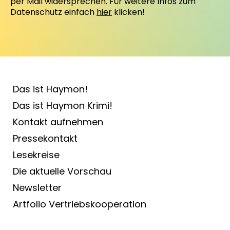
per Mail widersprechen. Für weitere Infos zum
Datenschutz einfach
hier
klicken!
Das ist Haymon!
Das ist Haymon Krimi!
Kontakt aufnehmen
Pressekontakt
Lesekreise
Die aktuelle Vorschau
Newsletter
Artfolio Vertriebs­kooperation