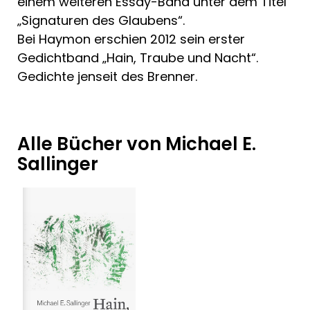
einem weiteren Essay-Band unter dem Titel
„Signaturen des Glaubens“.
Bei Haymon erschien 2012 sein erster
Gedichtband „Hain, Traube und Nacht“.
Gedichte jenseit des Brenner.
Alle Bücher von Michael E.
Sallinger