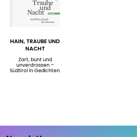
HAIN, TRAUBE UND
NACHT
Zart, bunt und
unverdrossen –
Südtirol in Gedichten.