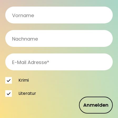
Krimi
Literatur
Anmelden