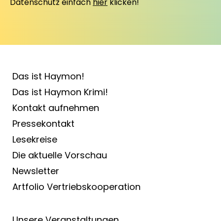
Datenschutz einfach
hier
klicken!
Das ist Haymon!
Das ist Haymon Krimi!
Kontakt aufnehmen
Pressekontakt
Lesekreise
Die aktuelle Vorschau
Newsletter
Artfolio Vertriebs­kooperation
Unsere Veranstaltungen