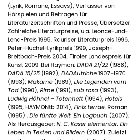
(Lyrik, Romane, Essays), Verfasser von
Hörspielen und Beiträgen für
Literaturzeitschriften und Presse, Übersetzer.
Zahlreiche Literaturpreise, u.a. Leonce-und-
Lena-Preis 1995, Rauriser Literaturpreis 1996,
Peter-Huchel-Lyrikpreis 1999, Joseph-
Breitbach-Preis 2004, Tiroler Landespreis für
Kunst 2009. Bei Haymon:
DADA 21/22
(1988),
DADA 15/25
(1992),
DADAutriche
1907–1970
(1993);
Makame
(1989),
Die Legenden vom
Tod
(1990),
Rime
(1991),
sub rosa
(1993),
Ludwig Höhnel – Totenheft
(1994),
Hotels
(1995, HAYMONtb 2014),
Finis terrae.
Roman
(1995) .
Die fünfte Welt. Ein Logbuch
(2007).
Als Herausgeber:
N. C. Kaser elementar. Ein
Leben in Texten und Bildern
(2007). Zuletzt