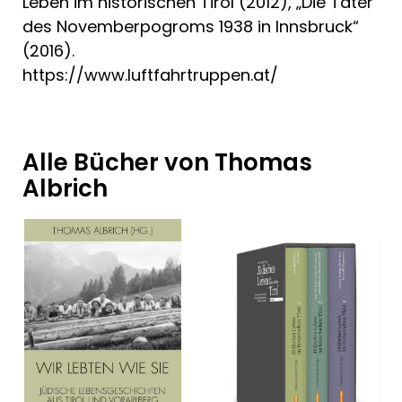
Leben im historischen Tirol (2012), „Die Täter
des Novemberpogroms 1938 in Innsbruck“
(2016).
https://www.luftfahrtruppen.at/
Alle Bücher von Thomas
Albrich