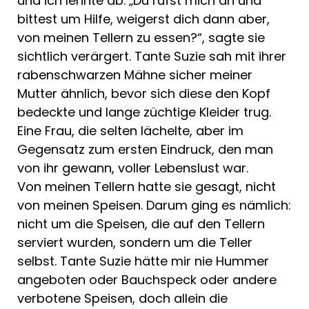
und ich lehnte ab. „Du rufst mich an und
bittest um Hilfe, weigerst dich dann aber,
von meinen Tellern zu essen?“, sagte sie
sichtlich verärgert. Tante Suzie sah mit ihrer
rabenschwarzen Mähne sicher meiner
Mutter ähnlich, bevor sich diese den Kopf
bedeckte und lange züchtige Kleider trug.
Eine Frau, die selten lächelte, aber im
Gegensatz zum ersten Eindruck, den man
von ihr gewann, voller Lebenslust war.
Von meinen Tellern hatte sie gesagt, nicht
von meinen Speisen. Darum ging es nämlich:
nicht um die Speisen, die auf den Tellern
serviert wurden, sondern um die Teller
selbst. Tante Suzie hätte mir nie Hummer
angeboten oder Bauchspeck oder andere
verbotene Speisen, doch allein die