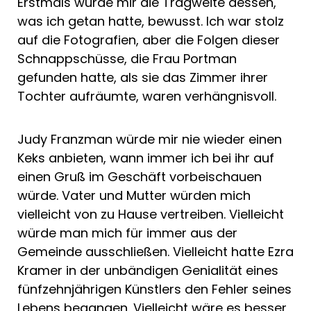
Erstmals wurde mir die Tragweite dessen,
was ich getan hatte, bewusst. Ich war stolz
auf die Fotografien, aber die Folgen dieser
Schnappschüsse, die Frau Portman
gefunden hatte, als sie das Zimmer ihrer
Tochter aufräumte, waren verhängnisvoll.
Judy Franzman würde mir nie wieder einen
Keks anbieten, wann immer ich bei ihr auf
einen Gruß im Geschäft vorbeischauen
würde. Vater und Mutter würden mich
vielleicht von zu Hause vertreiben. Vielleicht
würde man mich für immer aus der
Gemeinde ausschließen. Vielleicht hatte Ezra
Kramer in der unbändigen Genialität eines
fünfzehnjährigen Künstlers den Fehler seines
Lebens begangen. Vielleicht wäre es besser