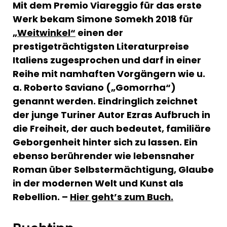
Mit dem Premio Viareggio für das erste
Werk bekam Simone Somekh 2018 für
„Weitwinkel“
einen der
prestigeträchtigsten Literaturpreise
Italiens zugesprochen und darf in einer
Reihe mit namhaften Vorgängern wie u.
a. Roberto Saviano („Gomorrha“)
genannt werden. Eindringlich zeichnet
der junge Turiner Autor Ezras Aufbruch in
die Freiheit, der auch bedeutet, familiäre
Geborgenheit hinter sich zu lassen. Ein
ebenso berührender wie lebensnaher
Roman über Selbstermächtigung, Glaube
in der modernen Welt und Kunst als
Rebellion. –
Hier geht’s zum Buch.