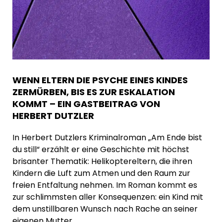
WENN ELTERN DIE PSYCHE EINES KINDES
ZERMÜRBEN, BIS ES ZUR ESKALATION
KOMMT – EIN GASTBEITRAG VON
HERBERT DUTZLER
In Herbert Dutzlers Kriminalroman „Am Ende bist
du still“ erzählt er eine Geschichte mit höchst
brisanter Thematik: Helikoptereltern, die ihren
Kindern die Luft zum Atmen und den Raum zur
freien Entfaltung nehmen. Im Roman kommt es
zur schlimmsten aller Konsequenzen: ein Kind mit
dem unstillbaren Wunsch nach Rache an seiner
eigenen Mutter.