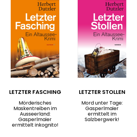
LETZTER FASCHING
LETZTER STOLLEN
Mörderisches
Mord unter Tage:
Maskentreiben im
Gasperlmaier
Ausseerland:
ermittelt im
Gasperlmaier
Salzbergwerk!
ermittelt inkognito!