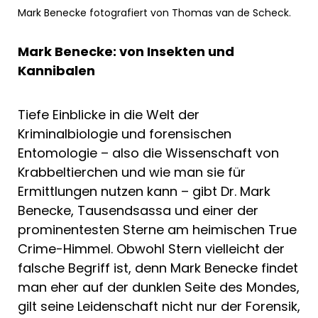
Mark Benecke fotografiert von Thomas van de Scheck.
Mark Benecke: von Insekten und
Kannibalen
Tiefe Einblicke in die Welt der
Kriminalbiologie und forensischen
Entomologie – also die Wissenschaft von
Krabbeltierchen und wie man sie für
Ermittlungen nutzen kann – gibt Dr. Mark
Benecke, Tausendsassa und einer der
prominentesten Sterne am heimischen True
Crime-Himmel. Obwohl Stern vielleicht der
falsche Begriff ist, denn Mark Benecke findet
man eher auf der dunklen Seite des Mondes,
gilt seine Leidenschaft nicht nur der Forensik,