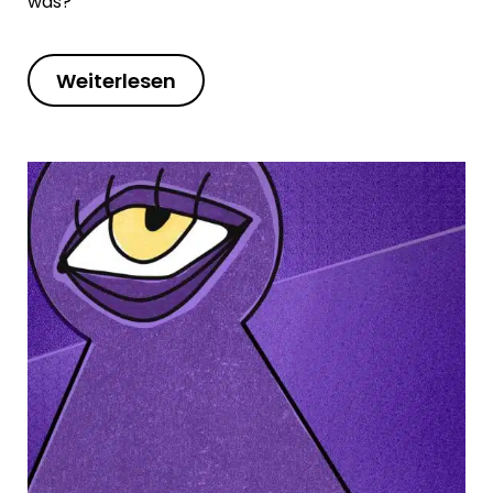
was?
Weiterlesen