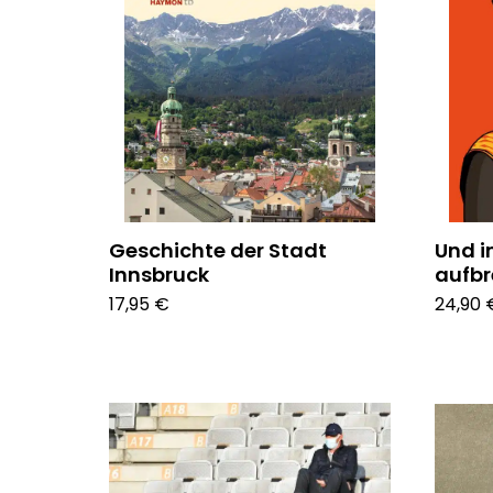
Geschichte der Stadt
Und i
Innsbruck
aufb
17,95 €
24,90 