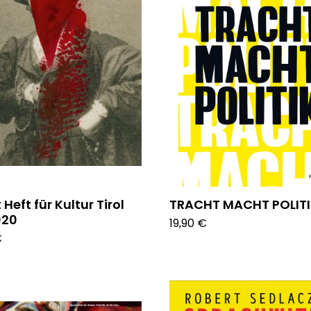
Heft für Kultur Tirol
TRACHT MACHT POLIT
020
19,90 €
€