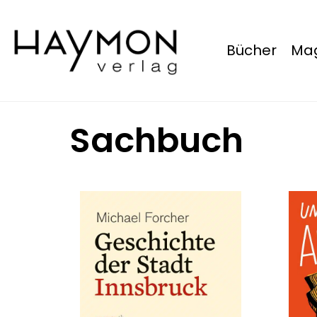
Bücher
Mag
Sachbuch