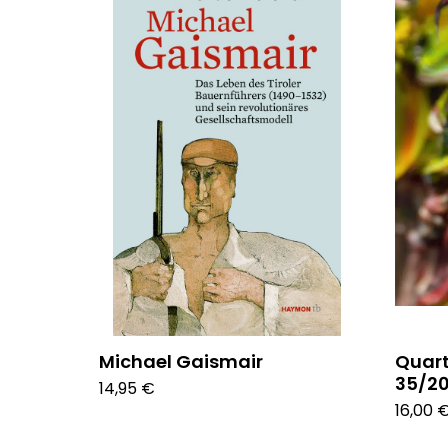
Michael Gaismair
Quart 
35/2
14,95 €
16,00 