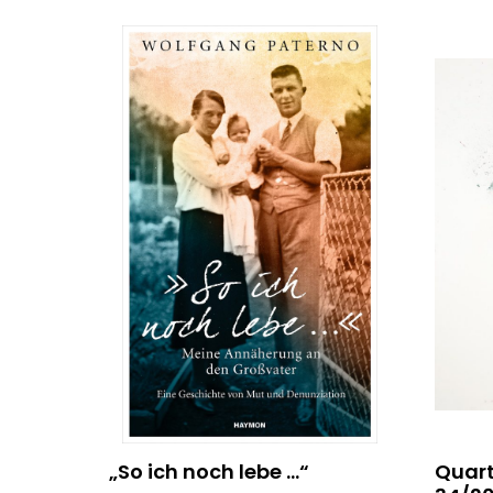
„So ich noch lebe …“
Quart 