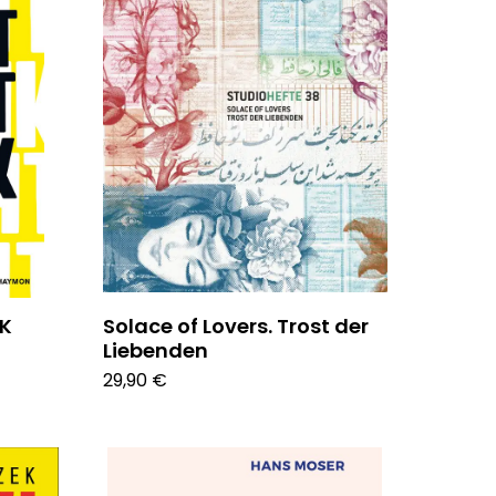
IK
Solace of Lovers. Trost der
Liebenden
29,90 €