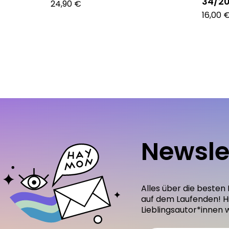
34/20
24,90 €
16,00 
Newsle
Alles über die besten
auf dem Laufenden! H
Lieblingsautor*innen 