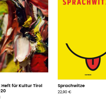
Heft für Kultur Tirol
Sprachwitze
020
22,90 €
€