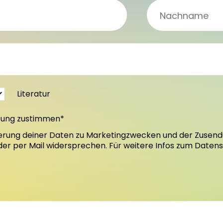
Literatur
tung zustimmen*
erung deiner Daten zu Marketingzwecken und der Zusend
oder per Mail widersprechen. Für weitere Infos zum Daten