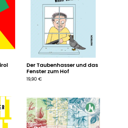
irol
Der Taubenhasser und das
Fenster zum Hof
19,90 €