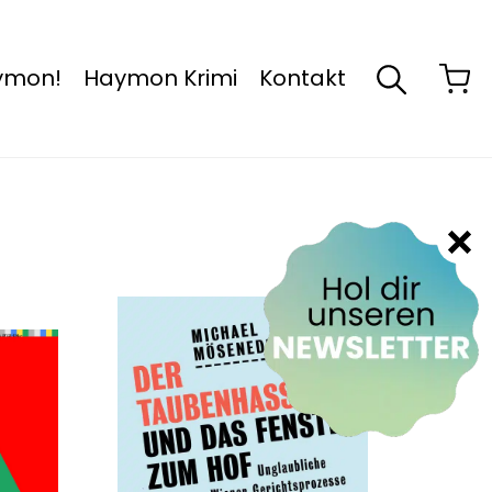
aymon!
Haymon Krimi
Kontakt