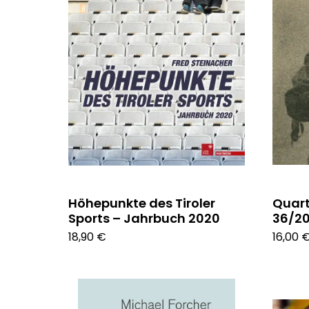
Höhepunkte des Tiroler
Quart 
Sports – Jahrbuch 2020
36/2
18,90 €
16,00 