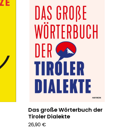
Das große Wörterbuch der
Tiroler Dialekte
26,90 €