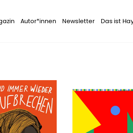
azin
Autor*innen
Newsletter
Das ist H