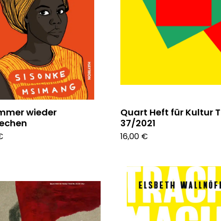
mmer wieder
Quart Heft für Kultur T
rechen
37/2021
€
16,00 €