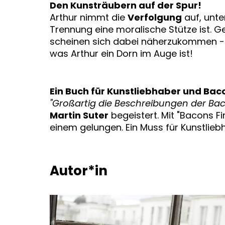
Den Kunsträubern auf der Spur!
Arthur nimmt die
Verfolgung
auf, unte
Trennung eine moralische Stütze ist. 
scheinen sich dabei näherzukommen - w
was Arthur ein Dorn im Auge ist!
Ein Buch für Kunstliebhaber und Ba
"Großartig die Beschreibungen der Bac
Martin Suter
begeistert. Mit "Bacons Fin
einem gelungen. Ein Muss für Kunstlieb
Autor*in