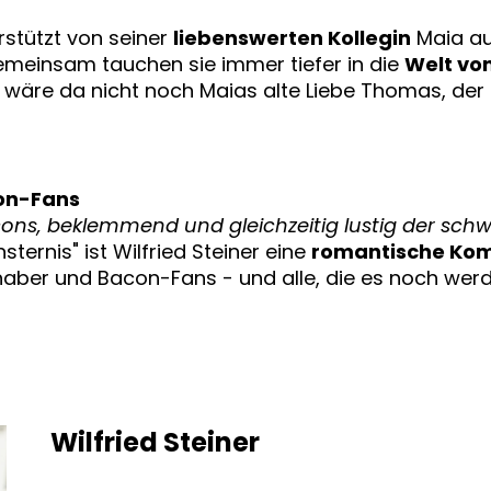
rstützt von seiner
liebenswerten Kollegin
Maia aus
Gemeinsam tauchen sie immer tiefer in die
Welt vo
äre da nicht noch Maias alte Liebe Thomas, der i
con-Fans
ons, beklemmend und gleichzeitig lustig der schwe
sternis" ist Wilfried Steiner eine
romantische Kom
haber und Bacon-Fans - und alle, die es noch werd
Wilfried Steiner