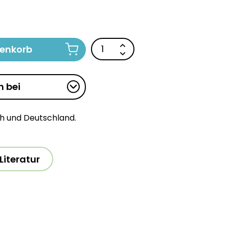
renkorb
n bei
ch und Deutschland.
Literatur