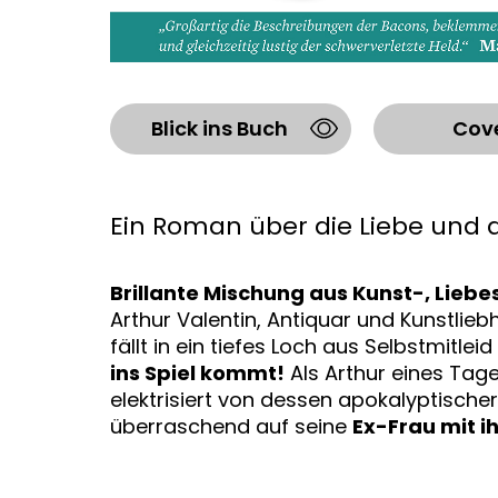
Blick ins Buch
Cov
Ein Roman über die Liebe und die
Brillante Mischung aus Kunst-, Lie
Arthur Valentin, Antiquar und Kunstlie
fällt in ein tiefes Loch aus Selbstmitlei
ins Spiel kommt!
Als Arthur eines Tages
elektrisiert von dessen apokalyptischer 
überraschend auf seine
Ex-Frau mit 