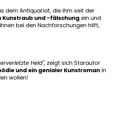
 dem Antiquariat, die ihm seit der
n Kunstraub und -fälschung
ein und
hnen bei den Nachforschungen hilft,
rverletzte Held",
zeigt sich Starautor
ödie und ein genialer Kunstroman
in
en wollen!