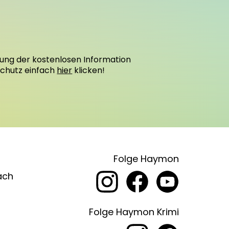
ung der kostenlosen Information
schutz einfach
hier
klicken!
Folge Haymon
ach
Folge Haymon Krimi