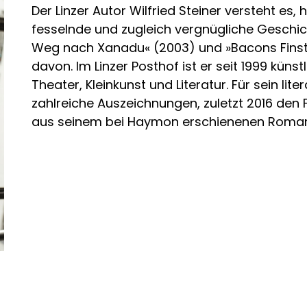
Der Linzer Autor Wilfried Steiner versteht es
fesselnde und zugleich vergnügliche Geschic
Weg nach Xanadu« (2003) und »Bacons Finst
davon. Im Linzer Posthof ist er seit 1999 künst
Theater, Kleinkunst und Literatur. Für sein lite
zahlreiche Auszeichnungen, zuletzt 2016 den F
aus seinem bei Haymon erschienenen Roman 