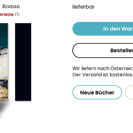
lieferbar
In den Wa
Bestelle
Wir liefern nach Österrei
Der Versand ist kostenlos.
Neue Bücher