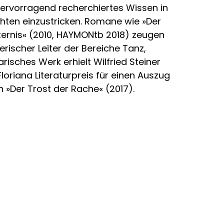
, hervorragend recherchiertes Wissen in
hten einzustricken. Romane wie »Der
ernis« (2010, HAYMONtb 2018) zeugen
lerischer Leiter der Bereiche Tanz,
rarisches Werk erhielt Wilfried Steiner
loriana Literaturpreis für einen Auszug
»Der Trost der Rache« (2017).