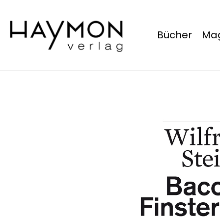
Bücher
Mag