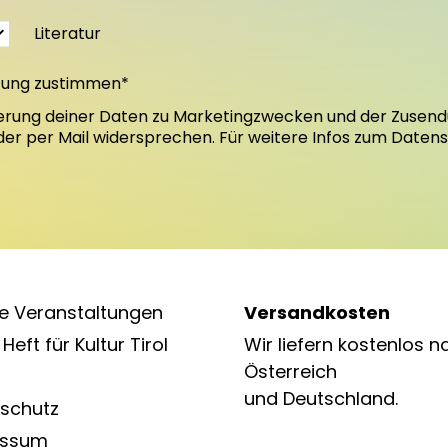
Literatur
tung zustimmen*
erung deiner Daten zu Marketingzwecken und der Zusend
oder per Mail widersprechen. Für weitere Infos zum Daten
e Veranstaltungen
Versandkosten
Heft für Kultur Tirol
Wir liefern kostenlos n
Österreich
und Deutschland.
schutz
essum