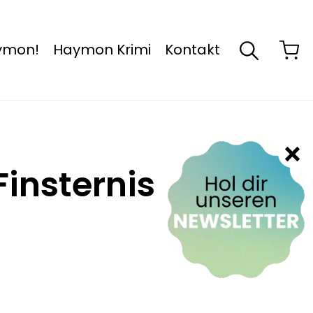
aymon!
Haymon Krimi
Kontakt
insternis