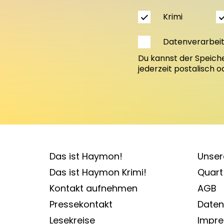
Krimi
Datenverarbei
Du kannst der Speich
jederzeit postalisch 
Das ist Haymon!
Unser
Das ist Haymon Krimi!
Quart 
Kontakt aufnehmen
AGB
Pressekontakt
Daten
Lesekreise
Impr