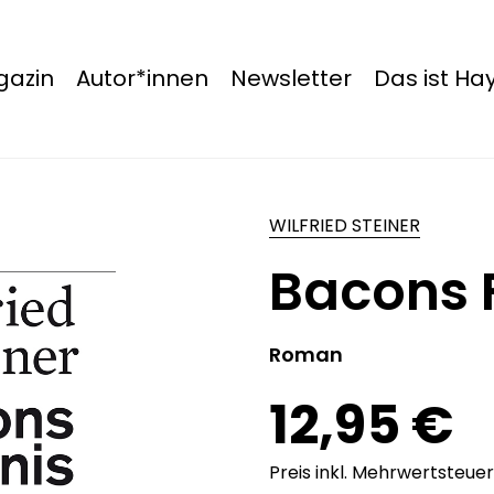
azin
Autor*innen
Newsletter
Das ist H
WILFRIED STEINER
Bacons F
Roman
12,95 €
Preis inkl. Mehrwertsteuer