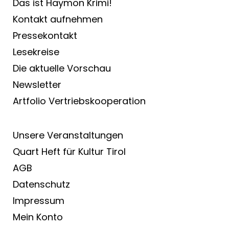
Das ist Haymon Krimi!
Kontakt aufnehmen
Pressekontakt
Lesekreise
Die aktuelle Vorschau
Newsletter
Artfolio Vertriebs­kooperation
Unsere Veranstaltungen
Quart Heft für Kultur Tirol
AGB
Datenschutz
Impressum
Mein Konto