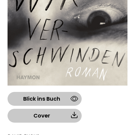
Blick ins Buch
Cover