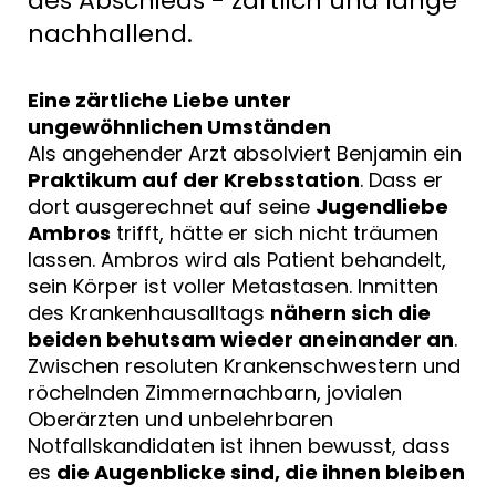
des Abschieds - zärtlich und lange
nachhallend.
Eine zärtliche Liebe unter
ungewöhnlichen Umständen
Als angehender Arzt absolviert Benjamin ein
Praktikum auf der Krebsstation
. Dass er
dort ausgerechnet auf seine
Jugendliebe
Ambros
trifft, hätte er sich nicht träumen
lassen. Ambros wird als Patient behandelt,
sein Körper ist voller Metastasen. Inmitten
des Krankenhausalltags
nähern sich die
beiden behutsam wieder aneinander an
.
Zwischen resoluten Krankenschwestern und
röchelnden Zimmernachbarn, jovialen
Oberärzten und unbelehrbaren
Notfallskandidaten ist ihnen bewusst, dass
es
die Augenblicke sind, die ihnen bleiben