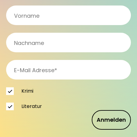
Krimi
Literatur
Anmelden