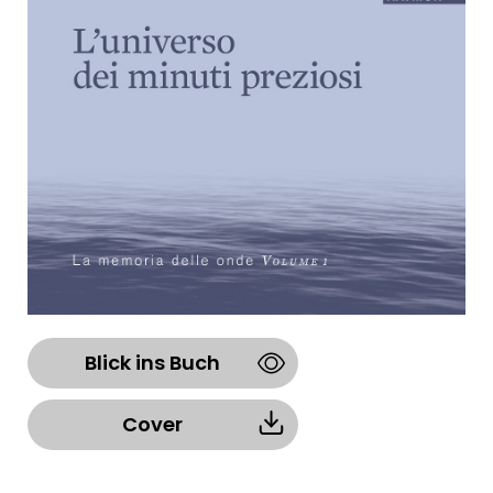
Blick ins Buch
Cover