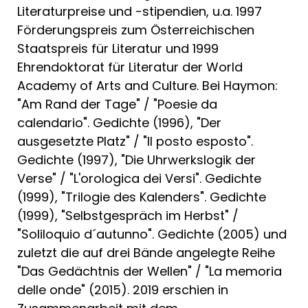
Literaturpreise und -stipendien, u.a. 1997
Förderungspreis zum Österreichischen
Staatspreis für Literatur und 1999
Ehrendoktorat für Literatur der World
Academy of Arts and Culture. Bei Haymon:
"Am Rand der Tage" / "Poesie da
calendario". Gedichte (1996), "Der
ausgesetzte Platz" / "Il posto esposto".
Gedichte (1997), "Die Uhrwerkslogik der
Verse" / "L'orologica dei Versi". Gedichte
(1999), "Trilogie des Kalenders". Gedichte
(1999), "Selbstgespräch im Herbst" /
"Soliloquio d´autunno". Gedichte (2005) und
zuletzt die auf drei Bände angelegte Reihe
"Das Gedächtnis der Wellen" / "La memoria
delle onde" (2015). 2019 erschien in