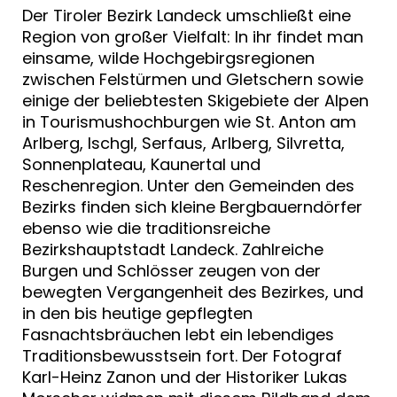
Der Tiroler Bezirk Landeck umschließt eine
Region von großer Vielfalt: In ihr findet man
einsame, wilde Hochgebirgsregionen
zwischen Felstürmen und Gletschern sowie
einige der beliebtesten Skigebiete der Alpen
in Tourismushochburgen wie St. Anton am
Arlberg, Ischgl, Serfaus, Arlberg, Silvretta,
Sonnenplateau, Kaunertal und
Reschenregion. Unter den Gemeinden des
Bezirks finden sich kleine Bergbauerndörfer
ebenso wie die traditionsreiche
Bezirkshauptstadt Landeck. Zahlreiche
Burgen und Schlösser zeugen von der
bewegten Vergangenheit des Bezirkes, und
in den bis heutige gepflegten
Fasnachtsbräuchen lebt ein lebendiges
Traditionsbewusstsein fort. Der Fotograf
Karl-Heinz Zanon und der Historiker Lukas