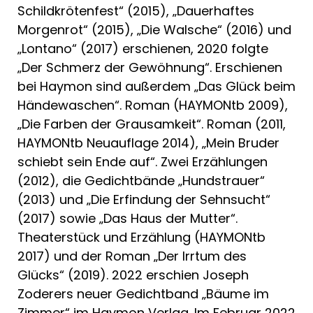
Schildkrötenfest“ (2015), „Dauerhaftes
Morgenrot“ (2015), „Die Walsche“ (2016) und
„Lontano“ (2017) erschienen, 2020 folgte
„Der Schmerz der Gewöhnung“. Erschienen
bei Haymon sind außerdem „Das Glück beim
Händewaschen“. Roman (HAYMONtb 2009),
„Die Farben der Grausamkeit“. Roman (2011,
HAYMONtb Neuauflage 2014), „Mein Bruder
schiebt sein Ende auf“. Zwei Erzählungen
(2012), die Gedichtbände „Hundstrauer“
(2013) und „Die Erfindung der Sehnsucht“
(2017) sowie „Das Haus der Mutter“.
Theaterstück und Erzählung (HAYMONtb
2017) und der Roman „Der Irrtum des
Glücks“ (2019). 2022 erschien Joseph
Zoderers neuer Gedichtband „Bäume im
Zimmer“ im Haymon Verlag. Im Februar 2022