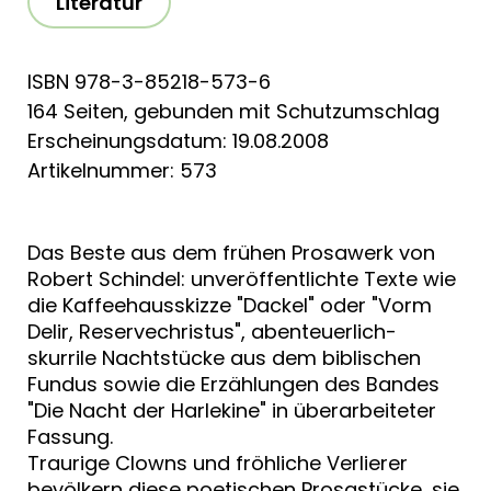
Literatur
ISBN 978-3-85218-573-6
164 Seiten, gebunden mit Schutzumschlag
Erscheinungsdatum: 19.08.2008
Artikelnummer: 573
Das Beste aus dem frühen Prosawerk von
Robert Schindel: unveröffentlichte Texte wie
die Kaffeehausskizze "Dackel" oder "Vorm
Delir, Reservechristus", abenteuerlich-
skurrile Nachtstücke aus dem biblischen
Fundus sowie die Erzählungen des Bandes
"Die Nacht der Harlekine" in überarbeiteter
Fassung.
Traurige Clowns und fröhliche Verlierer
bevölkern diese poetischen Prosastücke, sie