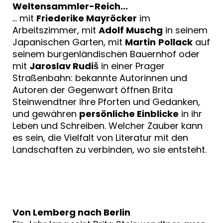
Weltensammler-Reich...
... mit
Friederike Mayröcker
im
Arbeitszimmer, mit
Adolf Muschg
in seinem
Japanischen Garten, mit
Martin
Pollack
auf
seinem burgenländischen Bauernhof oder
mit
Jaroslav Rudiš
in einer Prager
Straßenbahn: bekannte Autorinnen und
Autoren der Gegenwart öffnen Brita
Steinwendtner ihre Pforten und Gedanken,
und gewähren
persönliche Einblicke
in ihr
Leben und Schreiben. Welcher Zauber kann
es sein, die Vielfalt von Literatur mit den
Landschaften zu verbinden, wo sie entsteht.
Von Lemberg nach Berlin