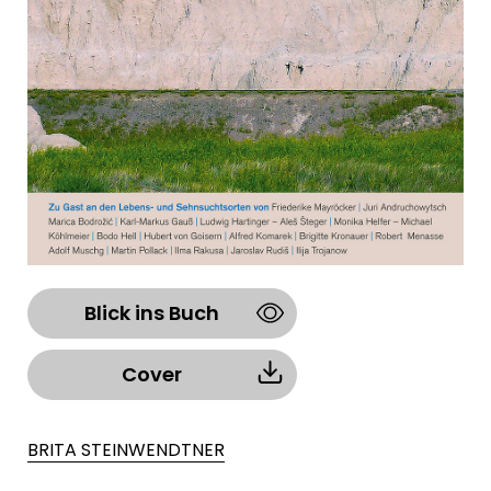
Blick ins Buch
Cover
BRITA STEINWENDTNER