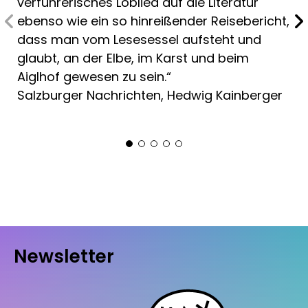
verführerisches Loblied auf die Literatur
ebenso wie ein so hinreißender Reisebericht,
dass man vom Lesesessel aufsteht und
glaubt, an der Elbe, im Karst und beim
Aiglhof gewesen zu sein.“
Salzburger Nachrichten, Hedwig Kainberger
Newsletter