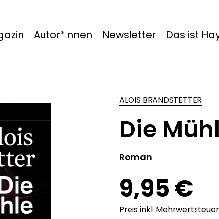
azin
Autor*innen
Newsletter
Das ist H
ALOIS BRANDSTETTER
Die Müh
Roman
9,95 €
Preis inkl. Mehrwertsteuer