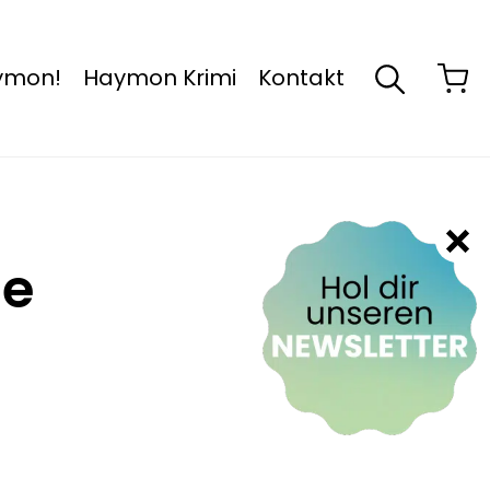
aymon!
Haymon Krimi
Kontakt
le