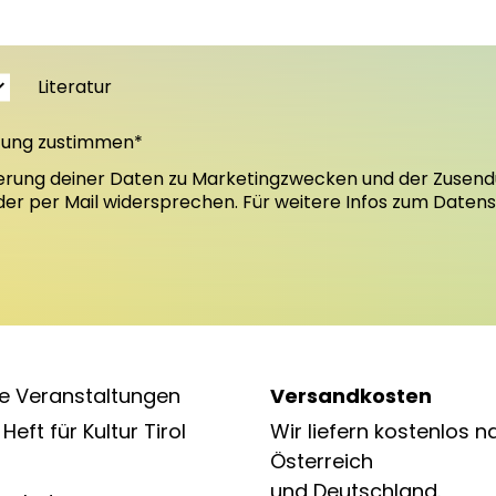
Literatur
tung zustimmen*
erung deiner Daten zu Marketingzwecken und der Zusend
oder per Mail widersprechen. Für weitere Infos zum Daten
e Veranstaltungen
Versandkosten
Heft für Kultur Tirol
Wir liefern kostenlos n
Österreich
und Deutschland.