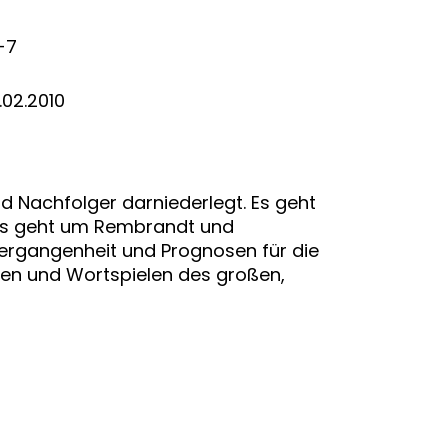
-7
.02.2010
d Nachfolger darniederlegt. Es geht
t, es geht um Rembrandt und
Vergangenheit und Prognosen für die
ßen und Wortspielen des großen,