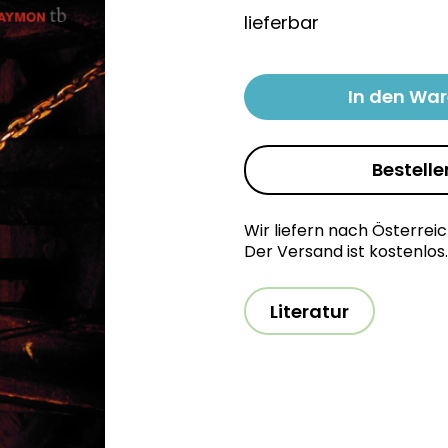
lieferbar
In den Wa
Bestelle
Wir liefern nach Österrei
Der Versand ist kostenlos.
Literatur