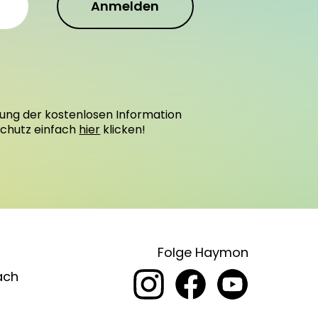
Anmelden
ung der kostenlosen Information
schutz einfach
hier
klicken!
Folge Haymon
ach