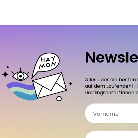
Newsle
Alles über die besten
auf dem Laufenden! H
Lieblingsautor*innen 