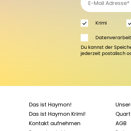
Krimi
Datenverarbei
Du kannst der Speich
jederzeit postalisch 
Das ist Haymon!
Unser
Das ist Haymon Krimi!
Quart 
Kontakt aufnehmen
AGB