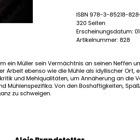
ISBN 978-3-85218-828
320 Seiten
Erscheinungsdatum: 01
Artikelnummer: 828
m ein Müller sein Vermächtnis an seinen Neffen un
ter Arbeit ebenso wie die Mühle als idyllischer Or
tkritik und Mehlqualitäten, um Annäherung an die 
nd Mühlenspezifika. Von den Boshaftigkeiten, Spä
 ganz zu schweigen.