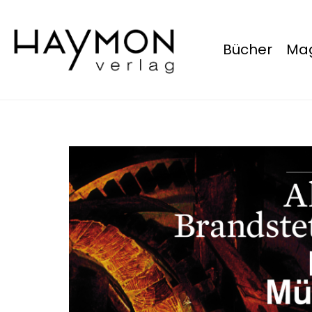
Bücher
Mag