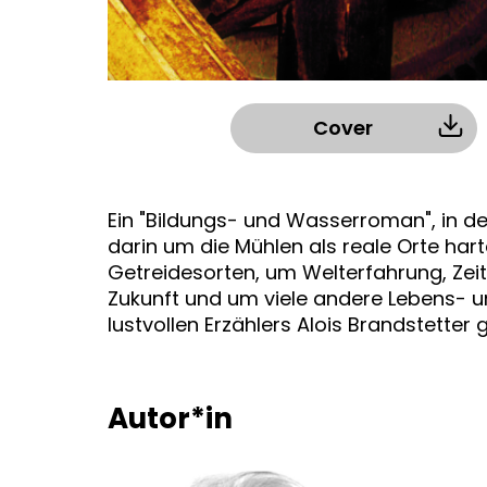
Cover
Ein "Bildungs- und Wasserroman", in de
darin um die Mühlen als reale Orte har
Getreidesorten, um Welterfahrung, Zei
Zukunft und um viele andere Lebens- u
lustvollen Erzählers Alois Brandstetter
Autor*in