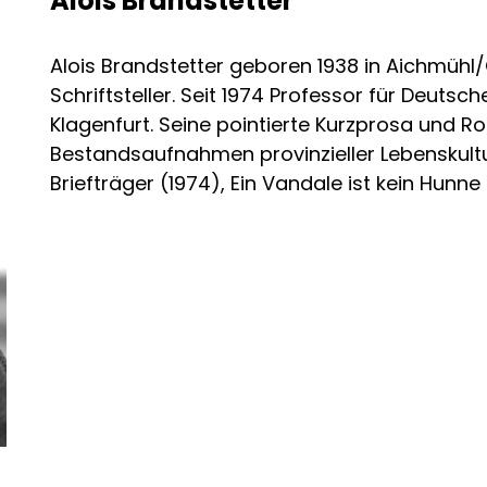
Alois Brandstetter
Alois Brandstetter geboren 1938 in Aichmühl
Schriftsteller. Seit 1974 Professor für Deutsch
Klagenfurt. Seine pointierte Kurzprosa und R
Bestandsaufnahmen provinzieller Lebenskultu
Briefträger (1974), Ein Vandale ist kein Hunn