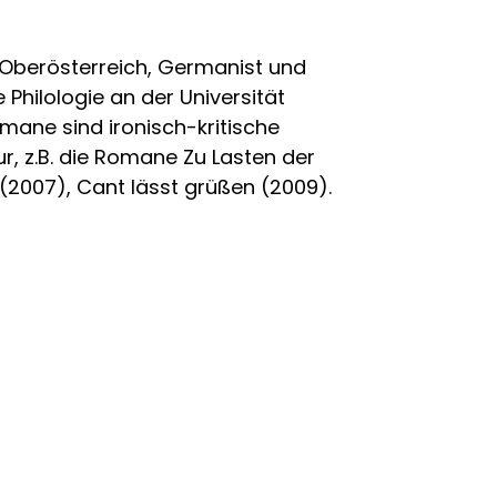
/Oberösterreich, Germanist und
e Philologie an der Universität
omane sind ironisch-kritische
r, z.B. die Romane Zu Lasten der
e (2007), Cant lässt grüßen (2009).