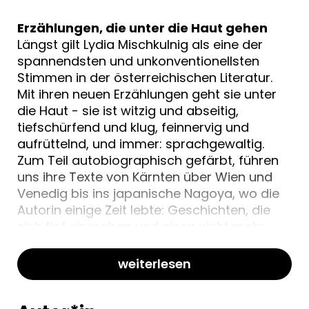
Erzählungen, die unter die Haut gehen
Längst gilt Lydia Mischkulnig als eine der
spannendsten und unkonventionellsten
Stimmen in der österreichischen Literatur.
Mit ihren neuen Erzählungen geht sie unter
die Haut - sie ist witzig und abseitig,
tiefschürfend und klug, feinnervig und
aufrüttelnd, und immer: sprachgewaltig.
Zum Teil autobiographisch gefärbt, führen
uns ihre Texte von Kärnten über Wien und
Venedig bis ins japanische Nagoya, wo die
Autorin einige Zeit lebte: Geschichten, die
sich tief eingraben und einen nicht mehr
loslassen.
weiterlesen
„Lydia Mischkulnig erzählt vom Einbruch