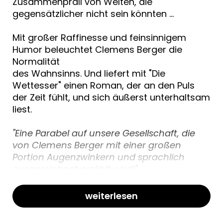
Zusammenprall von Welten, die
gegensätzlicher nicht sein könnten ...
Mit großer Raffinesse und feinsinnigem
Humor beleuchtet Clemens Berger die
Normalität
des Wahnsinns. Und liefert mit "Die
Wettesser" einen Roman, der an den Puls
der Zeit fühlt, und sich äußerst unterhaltsam
liest.
"Eine Parabel auf unsere Gesellschaft, die
von Clemens Berger mit einer großen
Portion Augenzwinkern und sprachlich
ausgezeichnet erzählt wird!"
weiterlesen