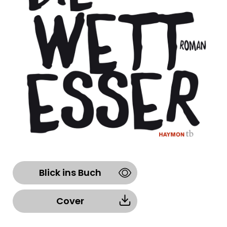
Blick ins Buch
Cover