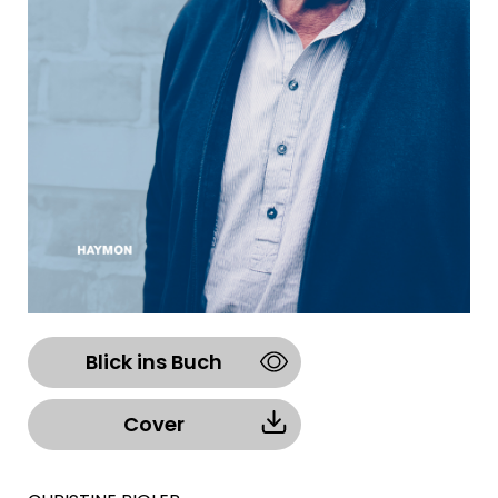
Blick ins Buch
Cover