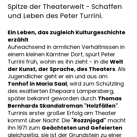
Spitze der Theaterwelt - Schaffen
und Leben des Peter Turrini.
Ein Leben, das zugleich Kulturgeschichte
erzählt
Aufwachsend in ärmlichen Verhältnissen in
einem kleinen Kärntner Dorf, spürt Peter
Turrini früh, wohin es ihn zieht - in die
Welt
der Kunst, der Sprache, des Theaters
. Als
Jugendlicher geht er ein und aus am
Tonhof in Maria Saal
, wird zum Schützling
des exaltierten Ehepaars Lampersberg,
später bekannt geworden durch
Thomas
Bernhards Skandalroman "Holzfällen"
.
Turrinis erster großer Erfolg am Theater
kommt über Nacht: Die "
Rozznjogd"
macht
ihn 1971 zum
Geächteten und Gefeierten
gleichzeitig, sie ist der Grundstein zu einer