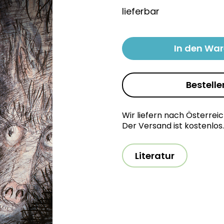
lieferbar
In den Wa
Bestelle
Wir liefern nach Österrei
Der Versand ist kostenlos.
Literatur