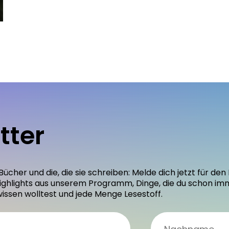
tter
 Bücher und die, die sie schreiben: Melde dich jetzt für 
ighlights aus unserem Programm, Dinge, die du schon im
wissen wolltest und jede Menge Lesestoff.