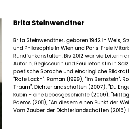
Brita Steinwendtner
Brita Steinwendtner, geboren 1942 in Wels, 
und Philosophie in Wien und Paris. Freie Mita
Rundfunkanstalten. Bis 2012 war sie Leiterin de
Autorin, Regisseurin und Feuilletonistin in Sal
poetische Sprache und eindringliche Bildkraf
"Rote Lackn". Roman (1999), "Im Bernstein". 
Traum". Dichterlandschaften (2007), "Du Eng
Kubin – eine Liebesgeschichte (2009), "Mittag
Poems (2011), "An diesem einen Punkt der Wel
Vom Zauber der Dichterlandschaften (2016) i