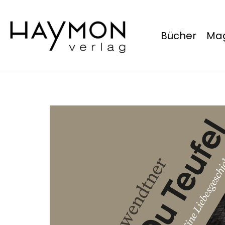
Bücher
Mag