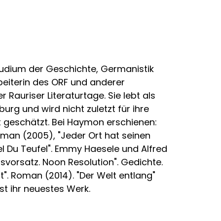
Studium der Geschichte, Germanistik
rbeiterin des ORF und anderer
r Rauriser Literaturtage. Sie lebt als
zburg und wird nicht zuletzt für ihre
t geschätzt. Bei Haymon erschienen:
Roman (2005), "Jeder Ort hat seinen
el Du Teufel". Emmy Haesele und Alfred
svorsatz. Noon Resolution". Gedichte.
t". Roman (2014). "Der Welt entlang"
st ihr neuestes Werk.