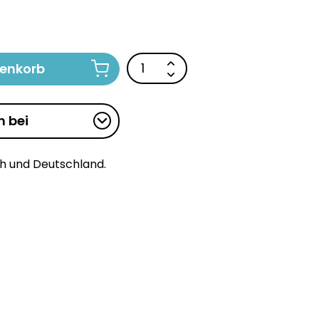
renkorb
n bei
ch und Deutschland.