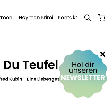
aymon!
Haymon Krimi
Kontakt
 Du Teufel
red Kubin - Eine Liebesgeschichte