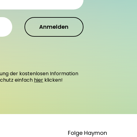
Anmelden
ung der kostenlosen Information
schutz einfach
hier
klicken!
Folge Haymon