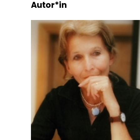
Autor*in