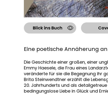
Blick ins Buch
Cov
Eine poetische Annäherung an 
Die Geschichte einer großen, einer ung
Emmy Haesele, die Frau eines Landarzte
veränderte für sie die Begegnung ihr g
Brita Steinwendtner erzählt die Leben
20. Jahrhunderts und als detailgetreue
bedingungslose Liebe in Glück und Erni