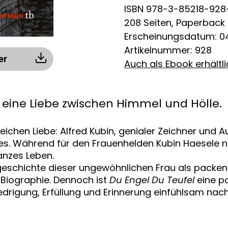
ISBN 978-3-85218-928
208 Seiten, Paperback
Erscheinungsdatum: 04
Artikelnummer: 928
er
Auch als Ebook erhältl
eine Liebe zwischen Himmel und Hölle.
leichen Liebe: Alfred Kubin, genialer Zeichner und
s. Während für den Frauenhelden Kubin Haesele nu
anzes Leben.
sgeschichte dieser ungewöhnlichen Frau als packen
 Biographie. Dennoch ist
Du Engel Du Teufel
eine po
edrigung, Erfüllung und Erinnerung einfühlsam nach