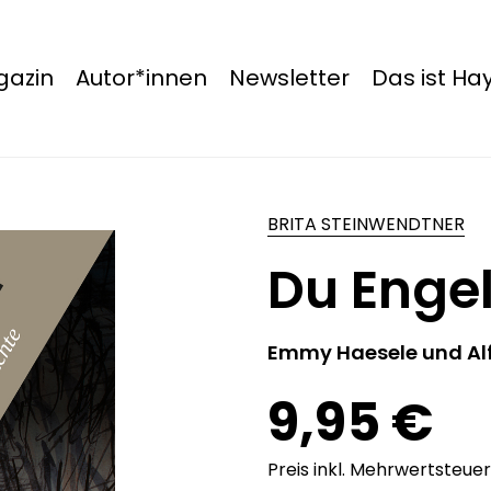
azin
Autor*innen
Newsletter
Das ist H
BRITA STEINWENDTNER
Du Engel
Emmy Haesele und Alf
9,95 €
Preis inkl. Mehrwertsteuer