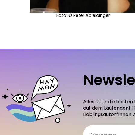
Foto: © Peter Ableidinger
Newsle
Alles über die besten
auf dem Laufenden! H
Lieblingsautor*innen 