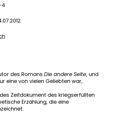
-4
.07.2012
ich
 Autor des Romans
Die andere Seite
, und
r eine von vielen Geliebten war,
des Zeitdokument des kriegserfüllten
etische Erzählung, die eine
zeichnet.