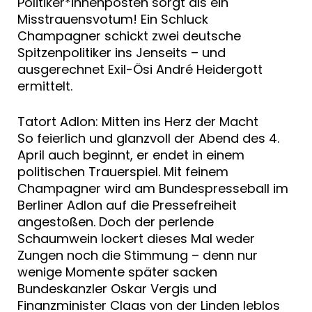
Politiker*innenposten sorgt als ein
Misstrauensvotum! Ein Schluck
Champagner schickt zwei deutsche
Spitzenpolitiker ins Jenseits – und
ausgerechnet Exil-Ösi André Heidergott
ermittelt.
Tatort Adlon: Mitten ins Herz der Macht
So feierlich und glanzvoll der Abend des 4.
April auch beginnt, er endet in einem
politischen Trauerspiel. Mit feinem
Champagner wird am Bundespresseball im
Berliner Adlon auf die Pressefreiheit
angestoßen. Doch der perlende
Schaumwein lockert dieses Mal weder
Zungen noch die Stimmung – denn nur
wenige Momente später sacken
Bundeskanzler Oskar Vergis und
Finanzminister Claas von der Linden leblos