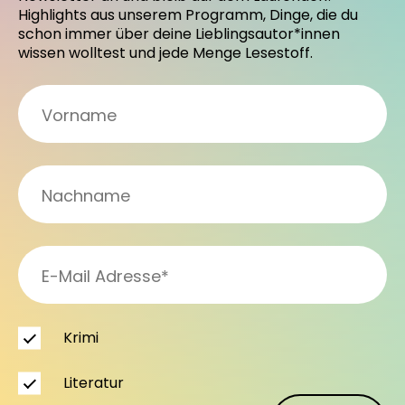
Highlights aus unserem Programm, Dinge, die du
schon immer über deine Lieblingsautor*innen
wissen wolltest und jede Menge Lesestoff.
Krimi
Literatur