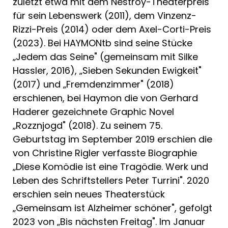
zuletzt etwa mit dem Nestroy-Theaterpreis
für sein Lebenswerk (2011), dem Vinzenz-
Rizzi-Preis (2014) oder dem Axel-Corti-Preis
(2023). Bei HAYMONtb sind seine Stücke
„Jedem das Seine" (gemeinsam mit Silke
Hassler, 2016), „Sieben Sekunden Ewigkeit"
(2017) und „Fremdenzimmer" (2018)
erschienen, bei Haymon die von Gerhard
Haderer gezeichnete Graphic Novel
„Rozznjogd" (2018). Zu seinem 75.
Geburtstag im September 2019 erschien die
von Christine Rigler verfasste Biographie
„Diese Komödie ist eine Tragödie. Werk und
Leben des Schriftstellers Peter Turrini". 2020
erschien sein neues Theaterstück
„Gemeinsam ist Alzheimer schöner", gefolgt
2023 von „Bis nächsten Freitag". Im Januar