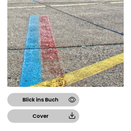
Blick ins Buch
Cover