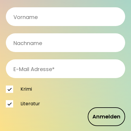
Krimi
Literatur
Anmelden