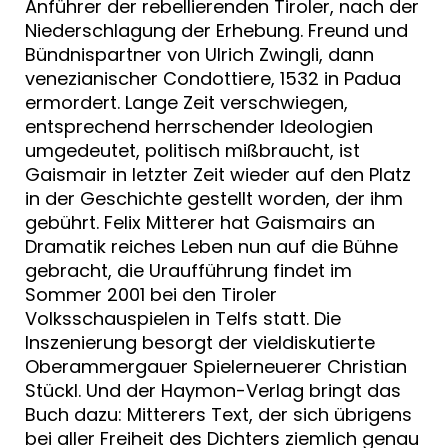
Anführer der rebellierenden Tiroler, nach der
Niederschlagung der Erhebung. Freund und
Bündnispartner von Ulrich Zwingli, dann
venezianischer Condottiere, 1532 in Padua
ermordert. Lange Zeit verschwiegen,
entsprechend herrschender Ideologien
umgedeutet, politisch mißbraucht, ist
Gaismair in letzter Zeit wieder auf den Platz
in der Geschichte gestellt worden, der ihm
gebührt. Felix Mitterer hat Gaismairs an
Dramatik reiches Leben nun auf die Bühne
gebracht, die Uraufführung findet im
Sommer 2001 bei den Tiroler
Volksschauspielen in Telfs statt. Die
Inszenierung besorgt der vieldiskutierte
Oberammergauer Spielerneuerer Christian
Stückl. Und der Haymon-Verlag bringt das
Buch dazu: Mitterers Text, der sich übrigens
bei aller Freiheit des Dichters ziemlich genau