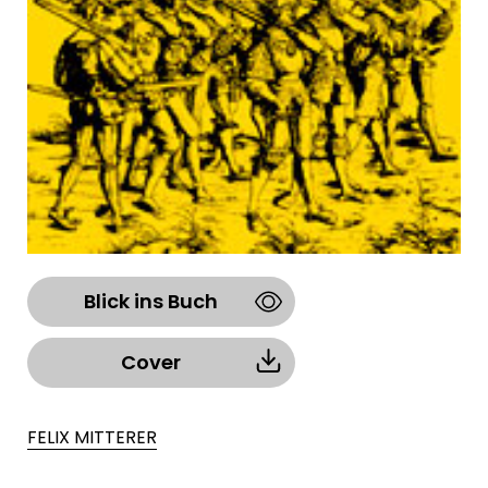
Blick ins Buch
Cover
FELIX MITTERER