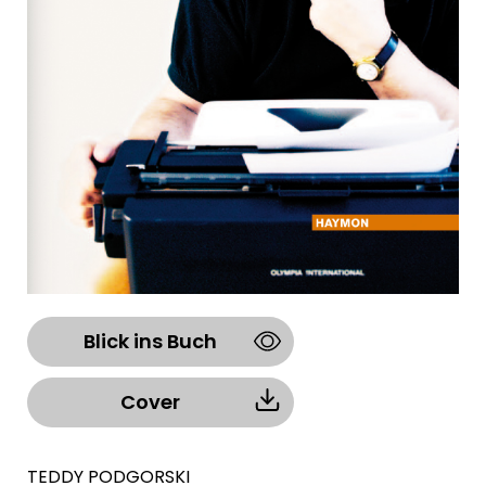
Blick ins Buch
Cover
TEDDY PODGORSKI