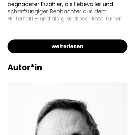
begnadeter Erzähler, als liebevoller und
scharfzüngiger Beobachter aus dem
Hinterhalt – und als grandioser Entertainer.
weiterlesen
Autor*in