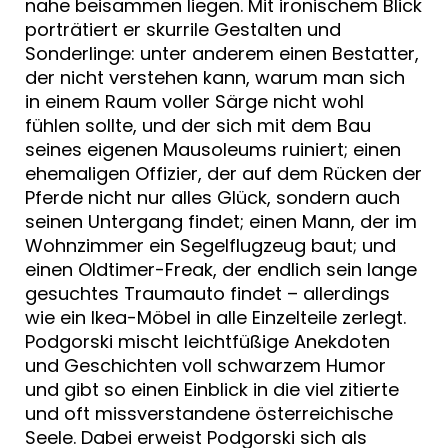
nahe beisammen liegen. Mit ironischem Blick
porträtiert er skurrile Gestalten und
Sonderlinge: unter anderem einen Bestatter,
der nicht verstehen kann, warum man sich
in einem Raum voller Särge nicht wohl
fühlen sollte, und der sich mit dem Bau
seines eigenen Mausoleums ruiniert; einen
ehemaligen Offizier, der auf dem Rücken der
Pferde nicht nur alles Glück, sondern auch
seinen Untergang findet; einen Mann, der im
Wohnzimmer ein Segelflugzeug baut; und
einen Oldtimer-Freak, der endlich sein lange
gesuchtes Traumauto findet – allerdings
wie ein Ikea-Möbel in alle Einzelteile zerlegt.
Podgorski mischt leichtfüßige Anekdoten
und Geschichten voll schwarzem Humor
und gibt so einen Einblick in die viel zitierte
und oft missverstandene österreichische
Seele. Dabei erweist Podgorski sich als