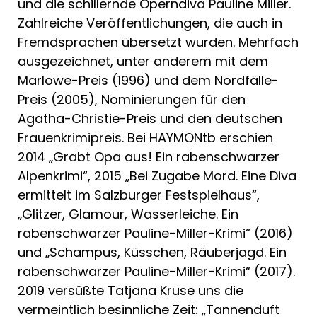
und die schillernde Operndiva Pauline Miller.
Zahlreiche Veröffentlichungen, die auch in
Fremdsprachen übersetzt wurden. Mehrfach
ausgezeichnet, unter anderem mit dem
Marlowe-Preis (1996) und dem Nordfälle-
Preis (2005), Nominierungen für den
Agatha-Christie-Preis und den deutschen
Frauenkrimipreis. Bei HAYMONtb erschien
2014 „Grabt Opa aus! Ein rabenschwarzer
Alpenkrimi“, 2015 „Bei Zugabe Mord. Eine Diva
ermittelt im Salzburger Festspielhaus“,
„Glitzer, Glamour, Wasserleiche. Ein
rabenschwarzer Pauline-Miller-Krimi“ (2016)
und „Schampus, Küsschen, Räuberjagd. Ein
rabenschwarzer Pauline-Miller-Krimi“ (2017).
2019 versüßte Tatjana Kruse uns die
vermeintlich besinnliche Zeit: „Tannenduft