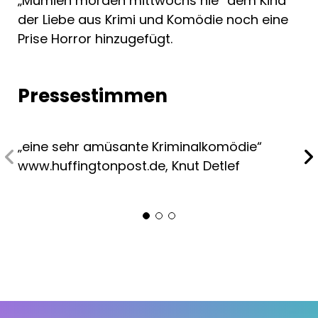
„Mumien morden mittwochs nie“ dem Kind
der Liebe aus Krimi und Komödie noch eine
Prise Horror hinzugefügt.
Pressestimmen
„eine sehr amüsante Kriminalkomödie“
www.huffingtonpost.de, Knut Detlef