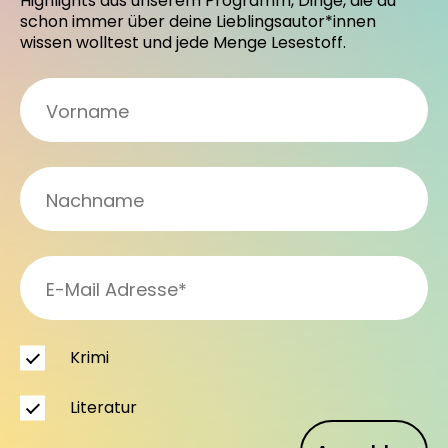
Highlights aus unserem Programm, Dinge, die du
schon immer über deine Lieblingsautor*innen
wissen wolltest und jede Menge Lesestoff.
Krimi
Literatur