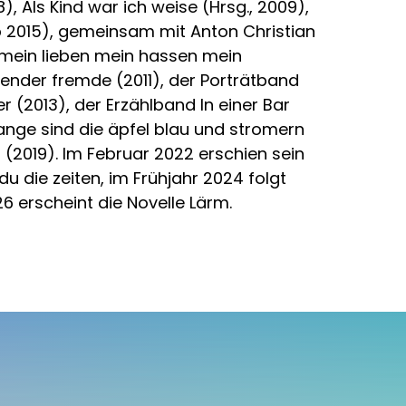
, Als Kind war ich weise (Hrsg., 2009),
 2015), gemeinsam mit Anton Christian
mein lieben mein hassen mein
kender fremde (2011), der Porträtband
 (2013), der Erzählband In einer Bar
nge sind die äpfel blau und stromern
2019). Im Februar 2022 erschien sein
 die zeiten, im Frühjahr 2024 folgt
6 erscheint die Novelle Lärm.