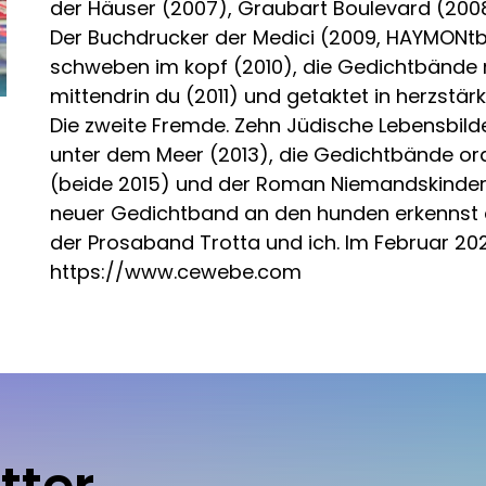
der Häuser (2007), Graubart Boulevard (2008)
Der Buchdrucker der Medici (2009, HAYMONtb
schweben im kopf (2010), die Gedichtbände 
mittendrin du (2011) und getaktet in herzstär
Die zweite Fremde. Zehn Jüdische Lebensbilder
unter dem Meer (2013), die Gedichtbände ora
(beide 2015) und der Roman Niemandskinder (
neuer Gedichtband an den hunden erkennst du
der Prosaband Trotta und ich. Im Februar 202
https://www.cewebe.com