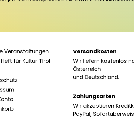
e Veranstaltungen
Versandkosten
Heft für Kultur Tirol
Wir liefern kostenlos n
Österreich
und Deutschland.
schutz
essum
Zahlungsarten
Konto
Wir akzeptieren Kreditk
nkorb
PayPal, Sofortüberweis