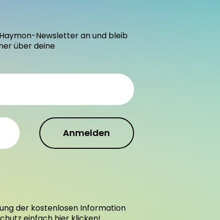
den Haymon-Newsletter an und bleib
mer über deine
Anmelden
ung der kostenlosen Information
schutz einfach
hier
klicken!