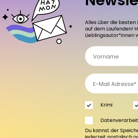
Newsle
Alles über die besten
auf dem Laufenden! H
Lieblingsautor*innen 
Krimi
Datenverarbei
Du kannst der Speich
jederzeit postalisch 