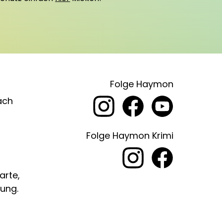
Folge Haymon
ach
Folge Haymon Krimi
arte,
ung.