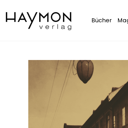
Bücher
Mag