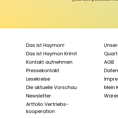
Das ist Haymon!
Unser
Das ist Haymon Krimi!
Quart 
Kontakt aufnehmen
AGB
Pressekontakt
Daten
Lesekreise
Impr
Die aktuelle Vorschau
Mein 
Newsletter
Ware
Artfolio Vertriebs­
kooperation