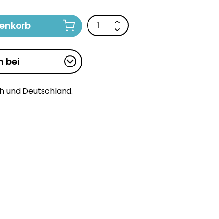
renkorb
n bei
ch und Deutschland.