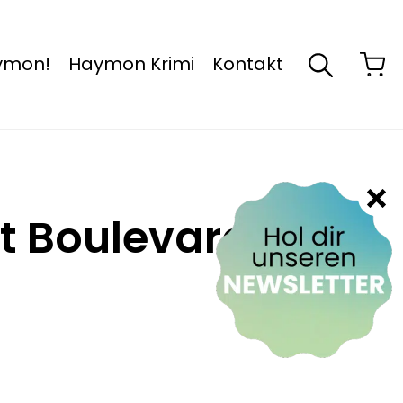
aymon!
Haymon Krimi
Kontakt
t Boulevard