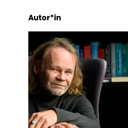
Autor*in