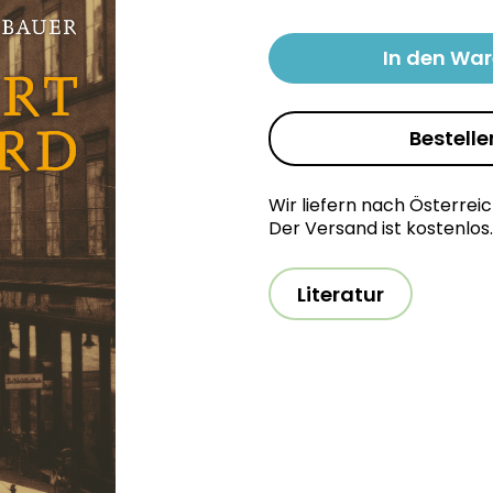
In den Wa
Bestelle
Wir liefern nach Österrei
Der Versand ist kostenlos.
Literatur