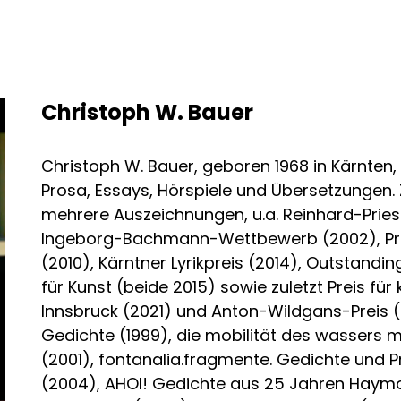
Christoph W. Bauer
Christoph W. Bauer, geboren 1968 in Kärnten, 
Prosa, Essays, Hörspiele und Übersetzungen. 
mehrere Auszeichnungen, u.a. Reinhard-Priess
Ingeborg-Bachmann-Wettbewerb (2002), Prei
(2010), Kärntner Lyrikpreis (2014), Outstandi
für Kunst (beide 2015) sowie zuletzt Preis fü
Innsbruck (2021) und Anton-Wildgans-Preis 
Gedichte (1999), die mobilität des wassers
(2001), fontanalia.fragmente. Gedichte und
(2004), AHOI! Gedichte aus 25 Jahren Haymon