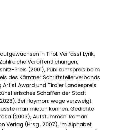
aufgewachsen in Tirol. Verfasst Lyrik,
Zahlreiche Veröffentlichungen,
nitz-Preis (2001), Publikumspreis beim
s des Kärntner Schriftstellerverbands
ng Artist Award und Tiroler Landespreis
r künstlerisches Schaffen der Stadt
(2023). Bei Haymon: wege verzweigt.
 müsste man mieten können. Gedichte
 Prosa (2003), Aufstummen. Roman
 Verlag (Hrsg., 2007), Im Alphabet