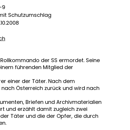
-9
 mit Schutzumschlag
.10.2008
ich
 Rollkommando der SS ermordet. Seine
einem führenden Mitglied der
rer einer der Täter. Nach dem
er nach Österreich zurück und wird nach
kumenten, Briefen und Archivmaterialien
t und erzählt damit zugleich zwei
er Täter und die der Opfer, die durch
en.