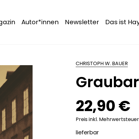
azin
Autor*innen
Newsletter
Das ist H
CHRISTOPH W. BAUER
Graubar
22,90 €
Preis inkl. Mehrwertsteuer
lieferbar