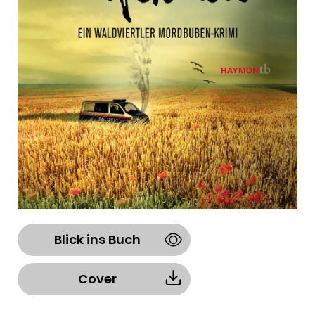
Blick ins Buch
Cover