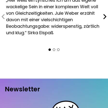
„Hier weiß ein Lyrisches Ich um das eigene
wackelige Sein in einer komplexen Welt voll
von Gleichzeitigkeiten. Jule Weber erzählt
davon mit einer vielschichtigen
Beobachtungsgabe: widerspenstig, zärtlich
und klug.“ Sirka Elspaß
Newsletter