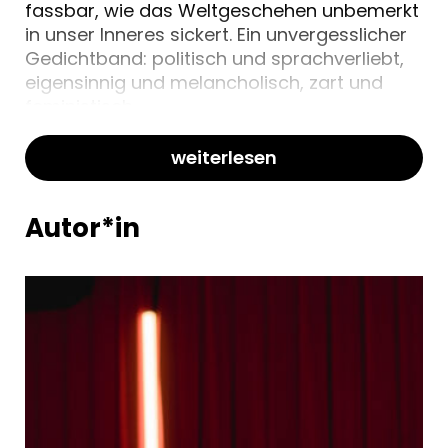
fassbar, wie das Weltgeschehen unbemerkt
in unser Inneres sickert. Ein unvergesslicher
Gedichtband: politisch und sprachverliebt,
eigensinnig und melancholisch, zart und
feministisch.
weiterlesen
Autor*in