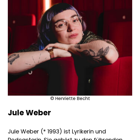
© Henriette Becht
Jule Weber
Jule Weber (* 1993) ist Lyrikerin und
Podcasterin. Sie gehört zu den führenden