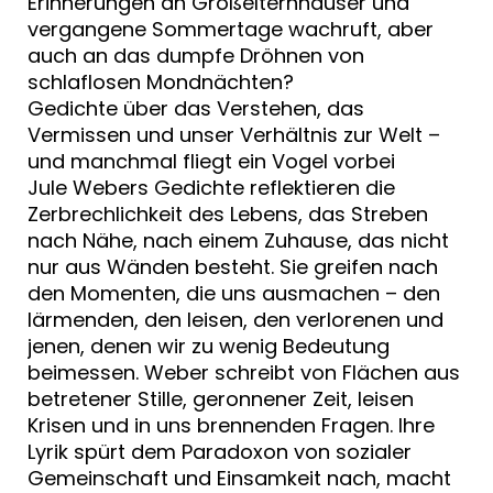
Erinnerungen an Großelternhäuser und
vergangene Sommertage wachruft, aber
auch an das dumpfe Dröhnen von
schlaflosen Mondnächten?
Gedichte über das Verstehen, das
Vermissen und unser Verhältnis zur Welt –
und manchmal fliegt ein Vogel vorbei
Jule Webers Gedichte reflektieren die
Zerbrechlichkeit des Lebens, das Streben
nach Nähe, nach einem Zuhause, das nicht
nur aus Wänden besteht. Sie greifen nach
den Momenten, die uns ausmachen – den
lärmenden, den leisen, den verlorenen und
jenen, denen wir zu wenig Bedeutung
beimessen. Weber schreibt von Flächen aus
betretener Stille, geronnener Zeit, leisen
Krisen und in uns brennenden Fragen. Ihre
Lyrik spürt dem Paradoxon von sozialer
Gemeinschaft und Einsamkeit nach, macht