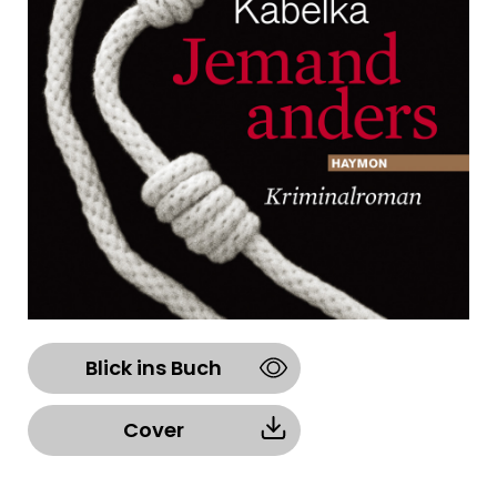
Blick ins Buch
Cover