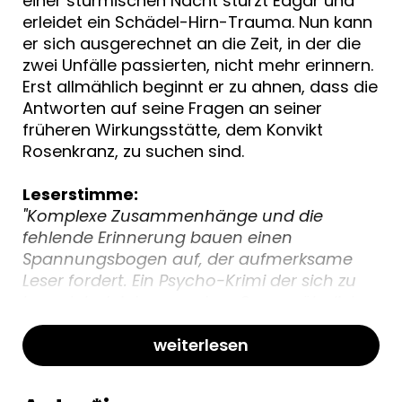
einer stürmischen Nacht stürzt Edgar und
erleidet ein Schädel-Hirn-Trauma. Nun kann
er sich ausgerechnet an die Zeit, in der die
zwei Unfälle passierten, nicht mehr erinnern.
Erst allmählich beginnt er zu ahnen, dass die
Antworten auf seine Fragen an seiner
früheren Wirkungsstätte, dem Konvikt
Rosenkranz, zu suchen sind.
Leserstimme:
"Komplexe Zusammenhänge und die
fehlende Erinnerung bauen einen
Spannungsbogen auf, der aufmerksame
Leser fordert. Ein Psycho-Krimi der sich zu
lesen lohnt, interessant, außergewöhnlich,
sozialkritisch."
weiterlesen