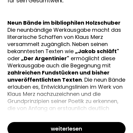
für sein Gesamtwerk.
Neun Bände im bibliophilen Holzschuber
Die neunbändige Werkausgabe macht das
literarische Schaffen von Klaus Merz
versammelt zugänglich. Neben seinen
bekanntesten Texten wie
„Jakob schläft"
oder
„Der Argentinier"
ermöglicht diese
Werkausgabe auch die Begegnung mit
zahlreichen Fundstücken und bisher
unveröffentlichten Texten
. Die neun Bände
erlauben es, Entwicklungslinien im Werk von
Klaus Merz nachzuzeichnen und die
Grundprinzipien seiner Poetik zu erkennen,
die von Anfang an erstaunlich deutlich
angelegt sind.
weiterlesen