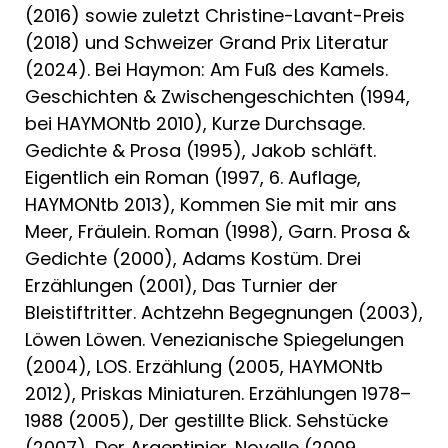
(2016) sowie zuletzt Christine-Lavant-Preis
(2018) und Schweizer Grand Prix Literatur
(2024). Bei Haymon: Am Fuß des Kamels.
Geschichten & Zwischengeschichten (1994,
bei HAYMONtb 2010), Kurze Durchsage.
Gedichte & Prosa (1995), Jakob schläft.
Eigentlich ein Roman (1997, 6. Auflage,
HAYMONtb 2013), Kommen Sie mit mir ans
Meer, Fräulein. Roman (1998), Garn. Prosa &
Gedichte (2000), Adams Kostüm. Drei
Erzählungen (2001), Das Turnier der
Bleistiftritter. Achtzehn Begegnungen (2003),
Löwen Löwen. Venezianische Spiegelungen
(2004), LOS. Erzählung (2005, HAYMONtb
2012), Priskas Miniaturen. Erzählungen 1978–
1988 (2005), Der gestillte Blick. Sehstücke
(2007), Der Argentinier. Novelle (2009,