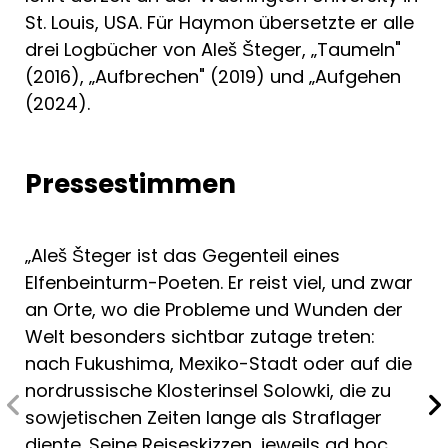
St. Louis, USA. Für Haymon übersetzte er alle
drei Logbücher von Aleš Šteger, „Taumeln"
(2016), „Aufbrechen" (2019) und „Aufgehen
(2024).
Pressestimmen
„Aleš Šteger ist das Gegenteil eines
Elfenbeinturm-Poeten. Er reist viel, und zwar
an Orte, wo die Probleme und Wunden der
Welt besonders sichtbar zutage treten:
nach Fukushima, Mexiko-Stadt oder auf die
nordrussische Klosterinsel Solowki, die zu
sowjetischen Zeiten lange als Straflager
diente. Seine Reiseskizzen, jeweils ad hoc