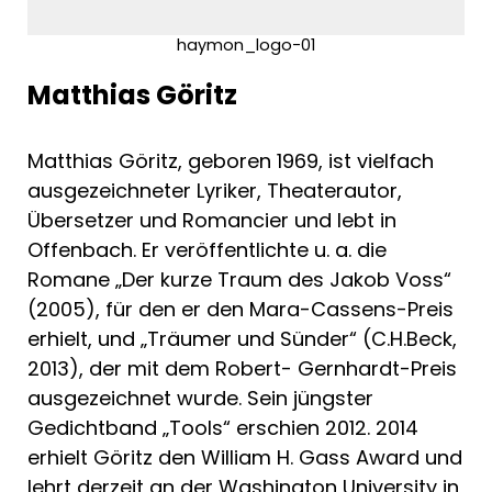
haymon_logo-01
Matthias Göritz
Matthias Göritz, geboren 1969, ist vielfach
ausgezeichneter Lyriker, Theaterautor,
Übersetzer und Romancier und lebt in
Offenbach. Er veröffentlichte u. a. die
Romane „Der kurze Traum des Jakob Voss“
(2005), für den er den Mara-Cassens-Preis
erhielt, und „Träumer und Sünder“ (C.H.Beck,
2013), der mit dem Robert- Gernhardt-Preis
ausgezeichnet wurde. Sein jüngster
Gedichtband „Tools“ erschien 2012. 2014
erhielt Göritz den William H. Gass Award und
lehrt derzeit an der Washington University in