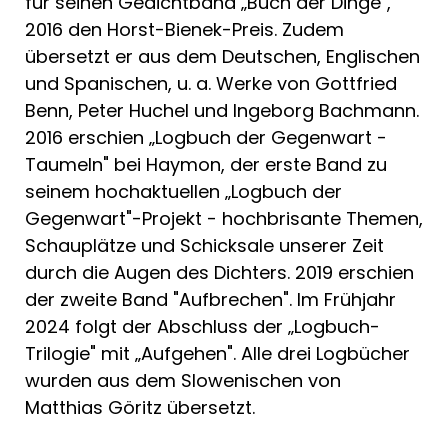
für seinen Gedichtband „Buch der Dinge",
2016 den Horst-Bienek-Preis. Zudem
übersetzt er aus dem Deutschen, Englischen
und Spanischen, u. a. Werke von Gottfried
Benn, Peter Huchel und Ingeborg Bachmann.
2016 erschien „Logbuch der Gegenwart -
Taumeln" bei Haymon, der erste Band zu
seinem hochaktuellen „Logbuch der
Gegenwart"-Projekt - hochbrisante Themen,
Schauplätze und Schicksale unserer Zeit
durch die Augen des Dichters. 2019 erschien
der zweite Band "Aufbrechen". Im Frühjahr
2024 folgt der Abschluss der „Logbuch-
Trilogie" mit „Aufgehen". Alle drei Logbücher
wurden aus dem Slowenischen von
Matthias Göritz übersetzt.