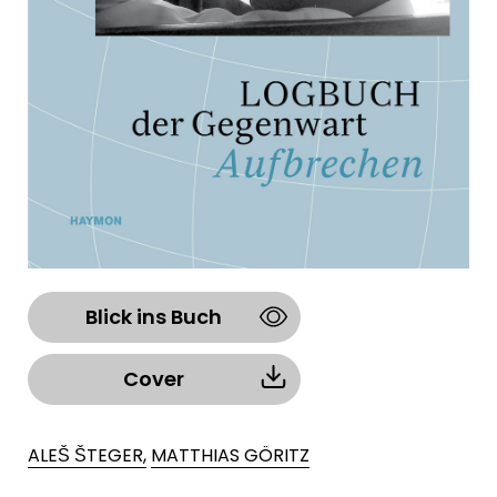
Blick ins Buch
Cover
ALEŠ ŠTEGER,
MATTHIAS GÖRITZ