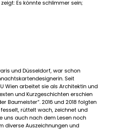
e zeigt: Es könnte schlimmer sein;
ris und Düsseldorf, war schon
hnachtskartendesignerin. Seit
 Wien arbeitet sie als Architektin und
Texten und Kurzgeschichten erschien
der Baumeister“. 2016 und 2018 folgten
fesselt, rüttelt wach, zeichnet und
die uns auch nach dem Lesen noch
aum diverse Auszeichnungen und