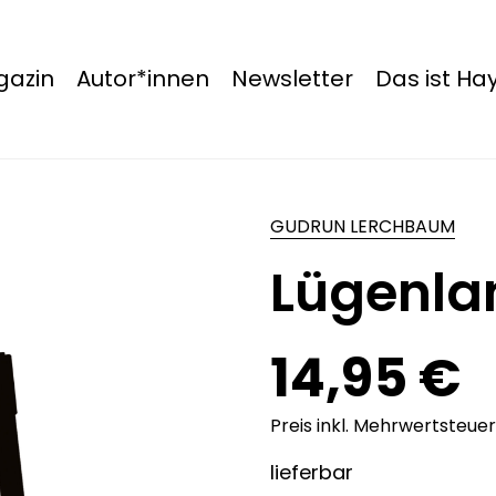
azin
Autor*innen
Newsletter
Das ist H
GUDRUN LERCHBAUM
Lügenla
14,95 €
Preis inkl. Mehrwertsteuer
lieferbar