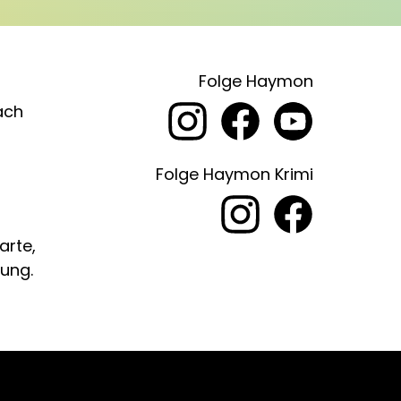
Folge Haymon
ach
Folge Haymon Krimi
arte,
ung.