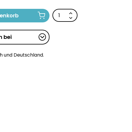
renkorb
n bei
ch und Deutschland.