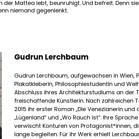
in der Mattea lebt, beunruhigt. Und befreit. Denn si
enn niemand gegenlenkt.
Gudrun Lerchbaum
Gudrun Lerchbaum, aufgewachsen in Wien, Pa
Plakatkleberin, Philosophiestudentin und Wei
Abschluss ihres Architekturstudiums an der TU
freischaffende Künstlerin. Nach zahlreichen 
2015 ihr erster Roman „Die Venezianerin und 
„Lügenland“ und „Wo Rauch ist“. Ihre Sprache 
verwischt Konturen von Protagonist*innen, 
lange begleiten. Für ihr Werk erhielt Lerchb