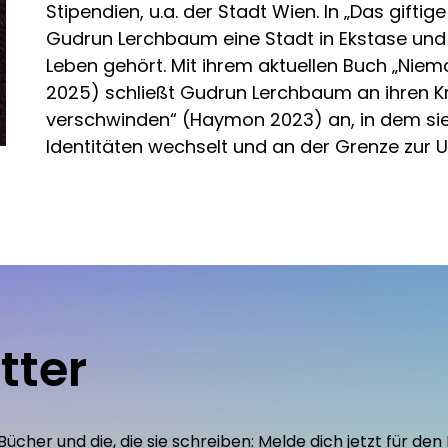
Stipendien, u.a. der Stadt Wien. In „Das gifti
Gudrun Lerchbaum eine Stadt in Ekstase und
Leben gehört. Mit ihrem aktuellen Buch „N
2025) schließt Gudrun Lerchbaum an ihren 
verschwinden“ (Haymon 2023) an, in dem sie d
Identitäten wechselt und an der Grenze zur Un
tter
 Bücher und die, die sie schreiben: Melde dich jetzt für 