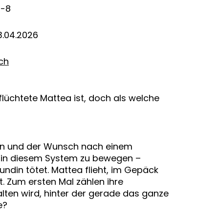
3-8
3.04.2026
ich
eflüchtete Mattea ist, doch als welche
ation und der Wunsch nach einem
ich in diesem System zu bewegen –
eundin tötet. Mattea flieht, im Gepäck
lt. Zum ersten Mal zählen ihre
alten wird, hinter der gerade das ganze
e?