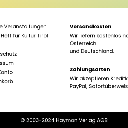
e Veranstaltungen
Versandkosten
Heft für Kultur Tirol
Wir liefern kostenlos n
Österreich
und Deutschland.
schutz
essum
Zahlungsarten
Konto
Wir akzeptieren Kreditk
nkorb
PayPal, Sofortüberweis
© 2003-2024 Haymon Verlag AGB