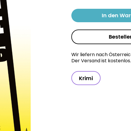
In den Wa
Bestelle
Wir liefern nach Österrei
Der Versand ist kostenlos.
Krimi