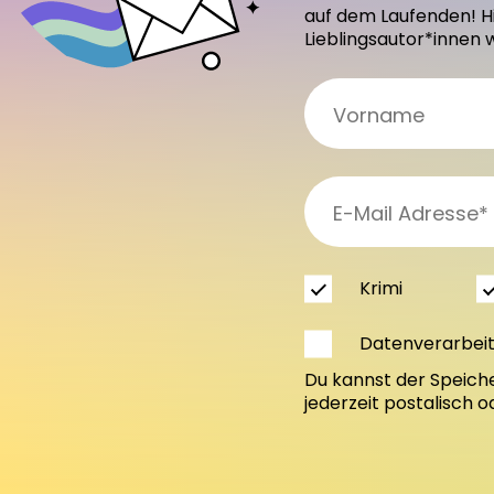
auf dem Laufenden! H
Lieblingsautor*innen 
Krimi
Datenverarbei
Du kannst der Speich
jederzeit postalisch 