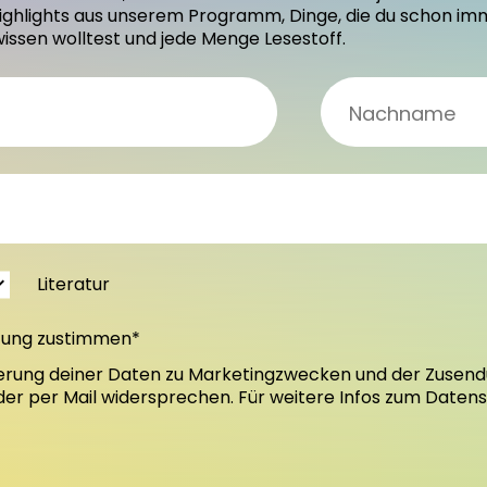
ighlights aus unserem Programm, Dinge, die du schon im
wissen wolltest und jede Menge Lesestoff.
Literatur
tung zustimmen*
erung deiner Daten zu Marketingzwecken und der Zusend
oder per Mail widersprechen. Für weitere Infos zum Daten