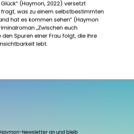
ge Glück“ (Haymon, 2022) versetzt
 fragt, was zu einem selbstbestimmten
iemand hat es kommen sehen“ (Haymon
Kriminalroman „Zwischen euch
en Spuren einer Frau folgt, die ihre
sichtbarkeit lebt.
den Haymon-Newsletter an und bleib