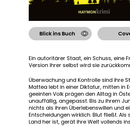
Blick ins Buch
Cov
Ein autoritärer Staat, ein Schuss, eine 
Version ihrer selbst wird sie zurückk
Überwachung und Kontrolle sind ihre St
Mattea lebt in einer Diktatur, mitten 
geeinten Volk prägen den Alltag in Öste
unauffällig, angepasst. Bis zu ihrem Jun
nichts als ihren Überlebenswillen und ei
Entscheidungen wirklich. Blut fließt. A
Land her ist, gerät ihre Welt vollends i