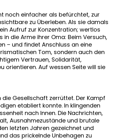
ht noch einfacher als befürchtet, zur
nsichtbare zu Überleben. Als sie damals
r ein Aufruf zur Konzentration; wertlos
 in die Arme ihrer Oma: Beim Versuch,
nen – und findet Anschluss an eine
arismatischen Tom, sondern auch den
tigem Vertrauen, Solidarität,
ientieren. Auf wessen Seite will sie
n die Gesellschaft zerrüttet. Der Kampf
digen etabliert konnte. In klingenden
senheit nach Innen. Die Nachrichten,
walt, Ausnahmezustände und brutale
n den letzten Jahren gezeichnet und
 und das prickelnde Unbehagen zu