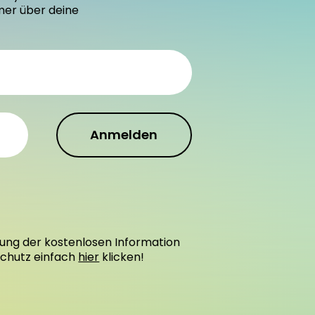
mer über deine
Anmelden
ung der kostenlosen Information
schutz einfach
hier
klicken!