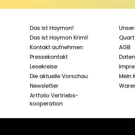
Das ist Haymon!
Unser
Das ist Haymon Krimi!
Quart 
Kontakt aufnehmen
AGB
Pressekontakt
Daten
Lesekreise
Impr
Die aktuelle Vorschau
Mein 
Newsletter
Ware
Artfolio Vertriebs­
kooperation