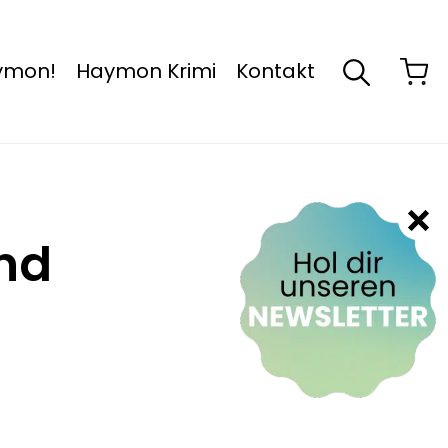
aymon!
Haymon Krimi
Kontakt
nd