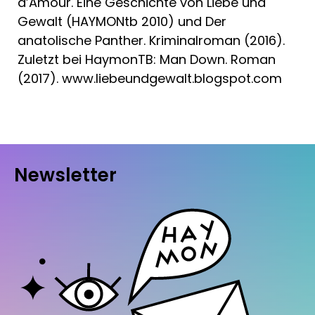
d’Amour. Eine Geschichte von Liebe und
Gewalt (HAYMONtb 2010) und Der
anatolische Panther. Kriminalroman (2016).
Zuletzt bei HaymonTB: Man Down. Roman
(2017). www.liebeundgewalt.blogspot.com
Newsletter