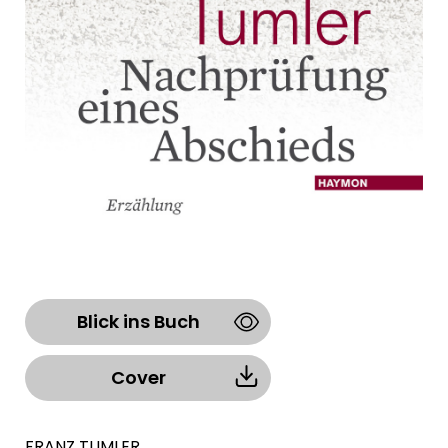
Blick ins Buch
Cover
FRANZ TUMLER