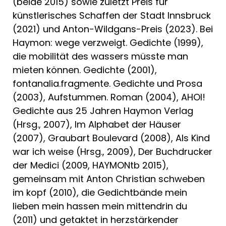
(beide 2015) sowie zuletzt Preis für
künstlerisches Schaffen der Stadt Innsbruck
(2021) und Anton-Wildgans-Preis (2023). Bei
Haymon: wege verzweigt. Gedichte (1999),
die mobilität des wassers müsste man
mieten können. Gedichte (2001),
fontanalia.fragmente. Gedichte und Prosa
(2003), Aufstummen. Roman (2004), AHOI!
Gedichte aus 25 Jahren Haymon Verlag
(Hrsg., 2007), Im Alphabet der Häuser
(2007), Graubart Boulevard (2008), Als Kind
war ich weise (Hrsg., 2009), Der Buchdrucker
der Medici (2009, HAYMONtb 2015),
gemeinsam mit Anton Christian schweben
im kopf (2010), die Gedichtbände mein
lieben mein hassen mein mittendrin du
(2011) und getaktet in herzstärkender