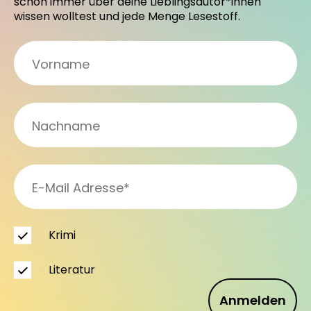
schon immer über deine Lieblingsautor*innen
wissen wolltest und jede Menge Lesestoff.
Krimi
Literatur
Anmelden