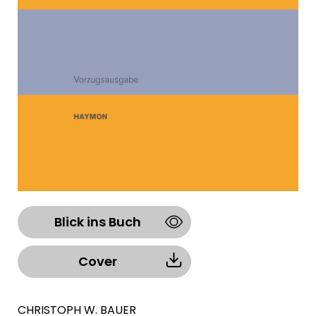
Blick ins Buch
Cover
CHRISTOPH W. BAUER