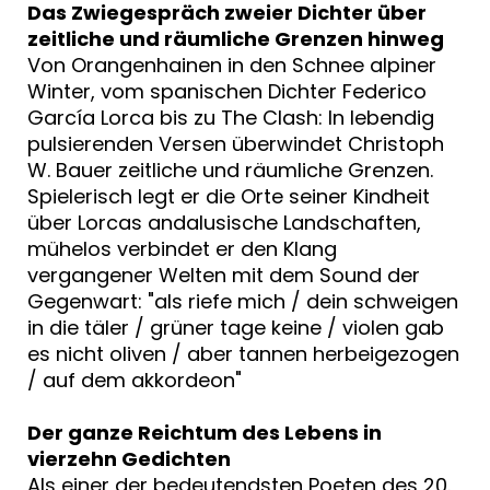
Das Zwiegespräch zweier Dichter über
zeitliche und räumliche Grenzen hinweg
Von Orangenhainen in den Schnee alpiner
Winter, vom spanischen Dichter Federico
García Lorca bis zu The Clash: In lebendig
pulsierenden Versen überwindet Christoph
W. Bauer zeitliche und räumliche Grenzen.
Spielerisch legt er die Orte seiner Kindheit
über Lorcas andalusische Landschaften,
mühelos verbindet er den Klang
vergangener Welten mit dem Sound der
Gegenwart: "als riefe mich / dein schweigen
in die täler / grüner tage keine / violen gab
es nicht oliven / aber tannen herbeigezogen
/ auf dem akkordeon"
Der ganze Reichtum des Lebens in
vierzehn Gedichten
Als einer der bedeutendsten Poeten des 20.