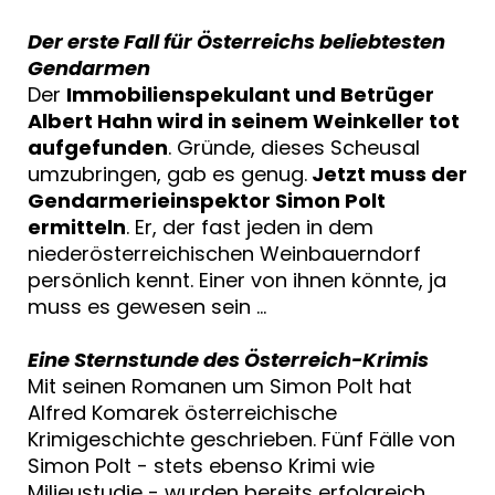
Der erste Fall für Österreichs beliebtesten
Gendarmen
Der
Immobilienspekulant und Betrüger
Albert Hahn wird in seinem Weinkeller tot
aufgefunden
. Gründe, dieses Scheusal
umzubringen, gab es genug.
Jetzt muss der
Gendarmerieinspektor Simon Polt
ermitteln
. Er, der fast jeden in dem
niederösterreichischen Weinbauerndorf
persönlich kennt. Einer von ihnen könnte, ja
muss es gewesen sein …
Eine Sternstunde des Österreich-Krimis
Mit seinen Romanen um Simon Polt hat
Alfred Komarek österreichische
Krimigeschichte geschrieben. Fünf Fälle von
Simon Polt - stets ebenso Krimi wie
Milieustudie - wurden bereits erfolgreich