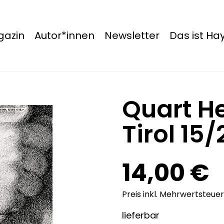
azin
Autor*innen
Newsletter
Das ist H
Quart He
Tirol 15
14,00 €
Preis inkl. Mehrwertsteuer
lieferbar