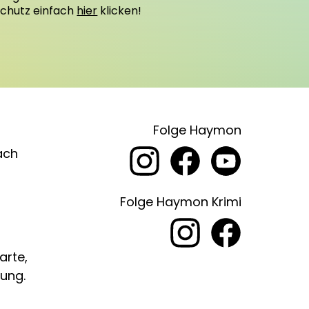
schutz einfach
hier
klicken!
Folge Haymon
ach
Folge Haymon Krimi
arte,
ung.