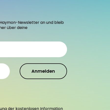
den Haymon-Newsletter an und bleib
mer über deine
Anmelden
ung der kostenlosen Information