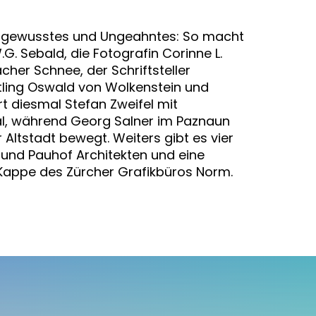
al Ungewusstes und Ungeahntes: So macht
G. Sebald, die Fotografin Corinne L.
her Schnee, der Schriftsteller
ftling Oswald von Wolkenstein und
t diesmal Stefan Zweifel mit
al, während Georg Salner im Paznaun
Altstadt bewegt. Weiters gibt es vier
 und Pauhof Architekten und eine
e Kappe des Zürcher Grafikbüros Norm.