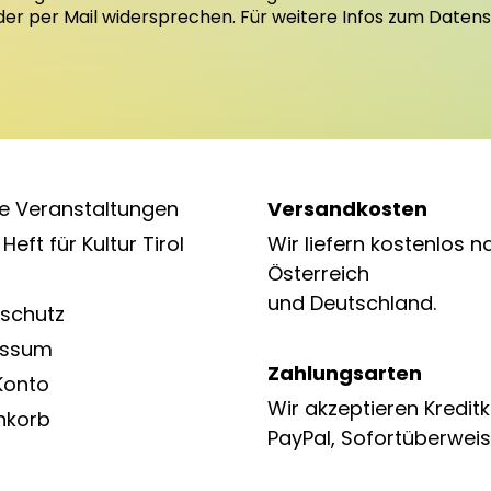
oder per Mail widersprechen. Für weitere Infos zum Daten
e Veranstaltungen
Versandkosten
Heft für Kultur Tirol
Wir liefern kostenlos n
Österreich
und Deutschland.
schutz
essum
Zahlungsarten
Konto
Wir akzeptieren Kreditk
nkorb
PayPal, Sofortüberweis