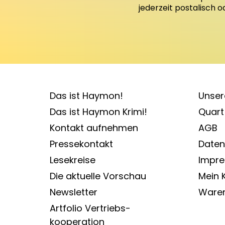
jederzeit postalisch 
Das ist Haymon!
Unser
Das ist Haymon Krimi!
Quart 
Kontakt aufnehmen
AGB
Pressekontakt
Daten
Lesekreise
Impr
Die aktuelle Vorschau
Mein 
Newsletter
Ware
Artfolio Vertriebs­
kooperation