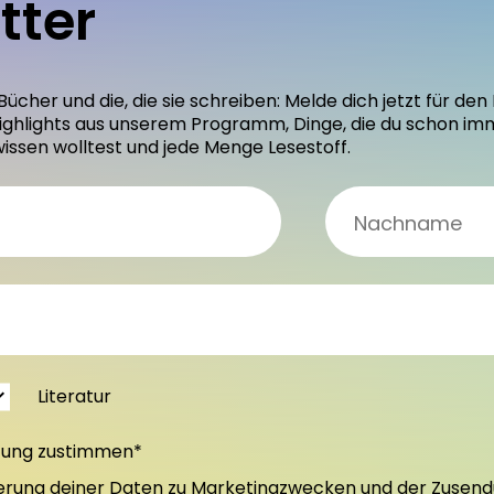
tter
 Bücher und die, die sie schreiben: Melde dich jetzt für 
ighlights aus unserem Programm, Dinge, die du schon im
wissen wolltest und jede Menge Lesestoff.
Literatur
tung zustimmen*
erung deiner Daten zu Marketingzwecken und der Zusend