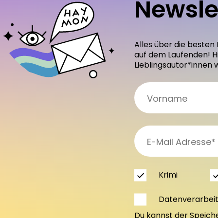
Newsle
Alles über die besten
auf dem Laufenden! H
Lieblingsautor*innen 
Krimi
Datenverarbei
Du kannst der Speich