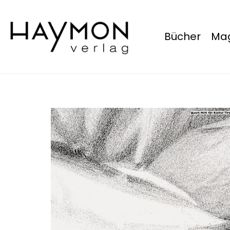
Bücher
Mag