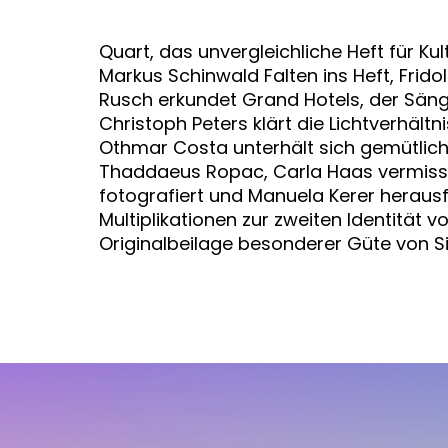
Quart, das unvergleichliche Heft für K
Markus Schinwald Falten ins Heft, Frido
Rusch erkundet Grand Hotels, der Sänge
Christoph Peters klärt die Lichtverhäl
Othmar Costa unterhält sich gemütlich
Thaddaeus Ropac, Carla Haas vermisst 
fotografiert und Manuela Kerer herausfi
Multiplikationen zur zweiten Identität
Originalbeilage besonderer Güte von Si