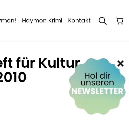
aymon!
Haymon Krimi
Kontakt
ft für Kultur
/2010