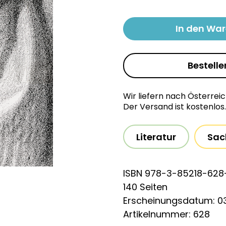
In den Wa
Bestelle
Wir liefern nach Österrei
Der Versand ist kostenlos.
Literatur
Sac
ISBN 978-3-85218-628
140 Seiten
Erscheinungsdatum: 03
Artikelnummer: 628