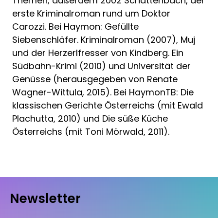
Themen; außerdem 2002 Schattenbach, der
erste Kriminalroman rund um Doktor
Carozzi. Bei Haymon: Gefüllte
Siebenschläfer. Kriminalroman (2007), Muj
und der Herzerlfresser von Kindberg. Ein
Südbahn-Krimi (2010) und Universität der
Genüsse (herausgegeben von Renate
Wagner-Wittula, 2015). Bei HaymonTB: Die
klassischen Gerichte Österreichs (mit Ewald
Plachutta, 2010) und Die süße Küche
Österreichs (mit Toni Mörwald, 2011).
Newsletter