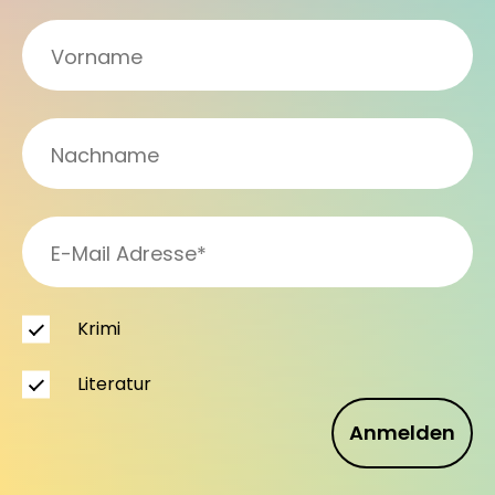
Krimi
Literatur
Anmelden