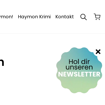
aymon!
Haymon Krimi
Kontakt
n