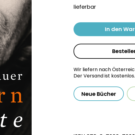
lieferbar
In den Wa
Bestelle
Wir liefern nach Österrei
Der Versand ist kostenlos.
Neue Bücher