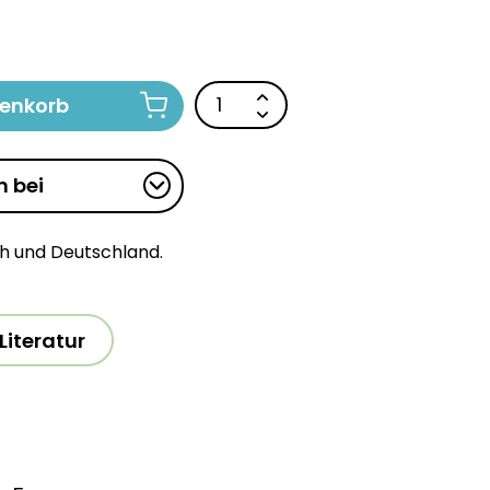
renkorb
n bei
ch und Deutschland.
Literatur