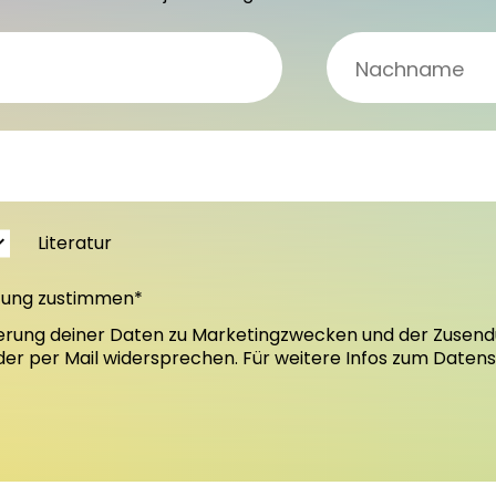
Literatur
tung zustimmen*
erung deiner Daten zu Marketingzwecken und der Zusend
oder per Mail widersprechen. Für weitere Infos zum Daten