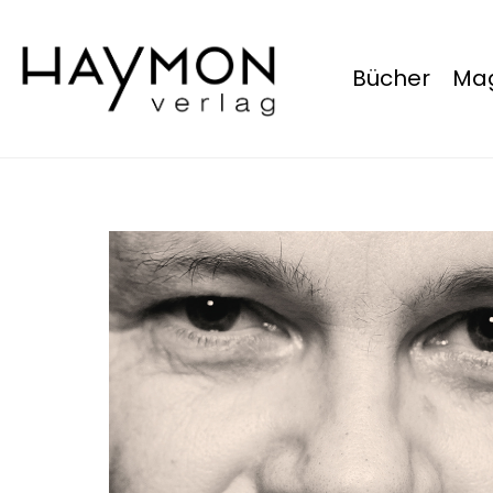
Bücher
Mag