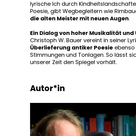
lyrische Ich durch Kindheitslandschaften
Poesie, gibt Wegbegleitern wie Rimbaud
die alten Meister mit neuen Augen
.
Ein Dialog von hoher Musikalität und
Christoph W. Bauer vereint in seiner Lyr
Überlieferung antiker Poesie
ebenso 
Stimmungen und Tonlagen. So lässt sic
unserer Zeit den Spiegel vorhält.
Autor*in