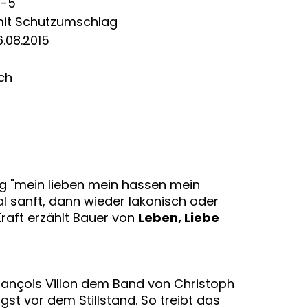
2-5
mit Schutzumschlag
.08.2015
ich
lg "mein lieben mein hassen mein
al sanft, dann wieder lakonisch oder
raft erzählt Bauer von
Leben, Liebe
François Villon dem Band von Christoph
st vor dem Stillstand. So treibt das