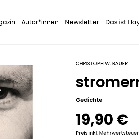
azin
Autor*innen
Newsletter
Das ist H
CHRISTOPH W. BAUER
stromer
Gedichte
19,90 €
Preis inkl. Mehrwertsteuer