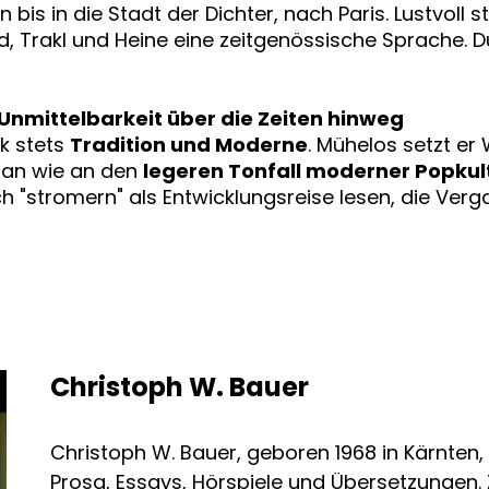
 bis in die Stadt der Dichter, nach Paris. Lustvoll
, Trakl und Heine eine zeitgenössische Sprache. D
 Unmittelbarkeit über die Zeiten hinweg
ik stets
Tradition und Moderne
. Mühelos setzt er
an wie an den
legeren Tonfall moderner Popkul
h "stromern" als Entwicklungsreise lesen, die Ve
Christoph W. Bauer
Christoph W. Bauer, geboren 1968 in Kärnten, 
Prosa, Essays, Hörspiele und Übersetzungen. 