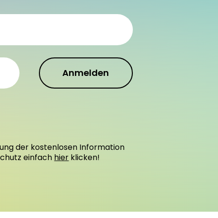
Anmelden
ung der kostenlosen Information
schutz einfach
hier
klicken!