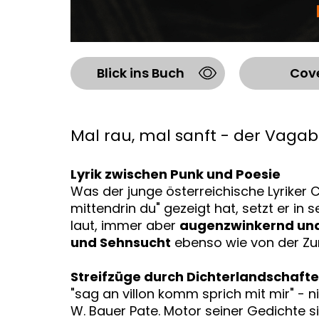
Blick ins Buch
Cov
Mal rau, mal sanft - der Vagab
Lyrik zwischen Punk und Poesie
Was der junge österreichische Lyriker
mittendrin du" gezeigt hat, setzt er i
laut, immer aber
augenzwinkernd un
und Sehnsucht
ebenso wie von der Zu
Streifzüge durch Dichterlandschaften
"sag an villon komm sprich mit mir" - 
W. Bauer Pate. Motor seiner Gedichte s