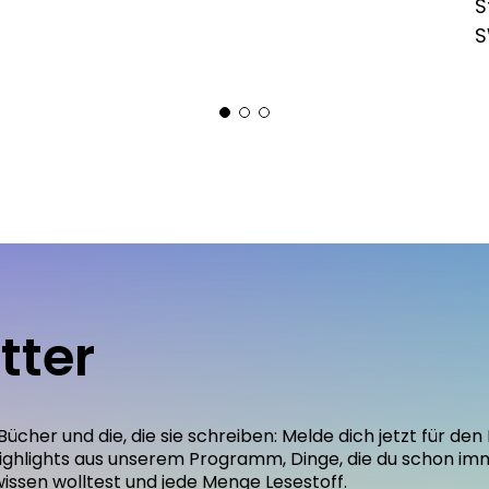
S
S
tter
 Bücher und die, die sie schreiben: Melde dich jetzt für 
ighlights aus unserem Programm, Dinge, die du schon im
wissen wolltest und jede Menge Lesestoff.