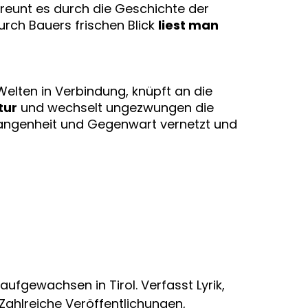
 streunt es durch die Geschichte der
urch Bauers frischen Blick
liest man
 Welten in Verbindung, knüpft an die
tur
und wechselt ungezwungen die
rgangenheit und Gegenwart vernetzt und
aufgewachsen in Tirol. Verfasst Lyrik,
Zahlreiche Veröffentlichungen,