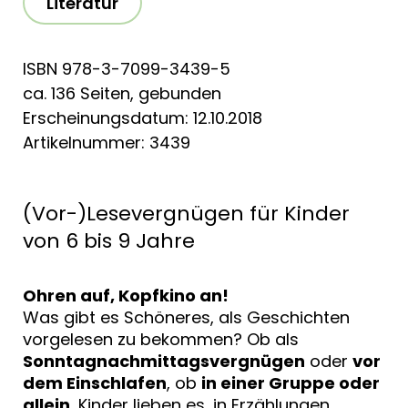
Literatur
ISBN 978-3-7099-3439-5
ca. 136 Seiten, gebunden
Erscheinungsdatum: 12.10.2018
Artikelnummer: 3439
(Vor-)Lesevergnügen für Kinder
von 6 bis 9 Jahre
Ohren auf, Kopfkino an!
Was gibt es Schöneres, als Geschichten
vorgelesen zu bekommen? Ob als
Sonntagnachmittagsvergnügen
oder
vor
dem Einschlafen
, ob
in einer Gruppe oder
allein
, Kinder lieben es, in Erzählungen