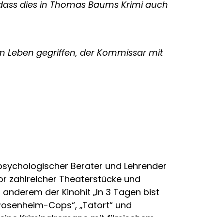
n, dass dies in Thomas Baums Krimi auch
em Leben gegriffen, der Kommissar mit
psychologischer Berater und Lehrender
tor zahlreicher Theaterstücke und
anderem der Kinohit „In 3 Tagen bist
 Rosenheim-Cops“, „Tatort“ und