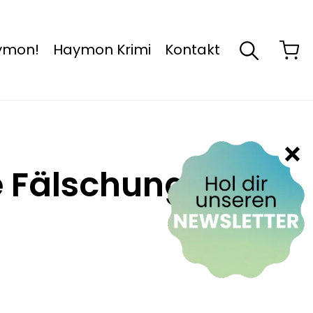
aymon!
Haymon Krimi
Kontakt
e Fälschung