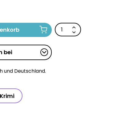
renkorb
n bei
ch und Deutschland.
Krimi