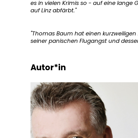
es in vielen Krimis so - auf eine lang
auf Linz abfärbt."
"Thomas
Baum hat einen kurzweiligen 
seiner panischen Flugangst und dessen
Autor*in