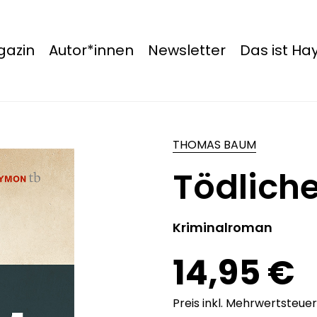
azin
Autor*innen
Newsletter
Das ist H
THOMAS BAUM
Tödlich
Kriminalroman
14,95 €
Preis inkl. Mehrwertsteuer