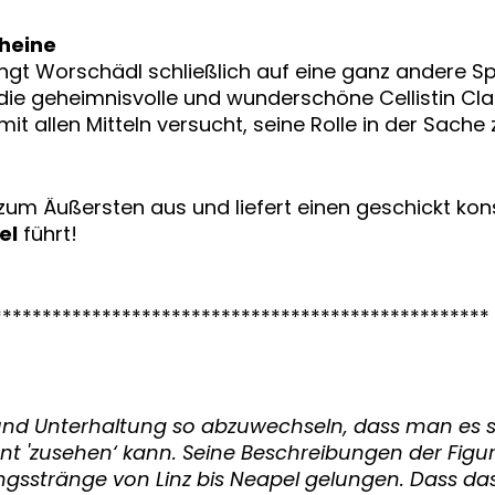
cheine
ingt Worschädl schließlich auf eine ganz andere Sp
r die geheimnisvolle und wunderschöne Cellistin Cla
 mit allen Mitteln versucht, seine Rolle in der Sache
zum Äußersten aus und liefert einen geschickt kons
el
führt!
**************************************************
nd Unterhaltung so abzuwechseln, dass man es 
nt 'zusehen‘ kann. Seine Beschreibungen der Figur
sstränge von Linz bis Neapel gelungen. Dass das 