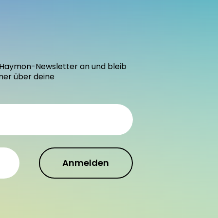
den Haymon-Newsletter an und bleib
mer über deine
Anmelden