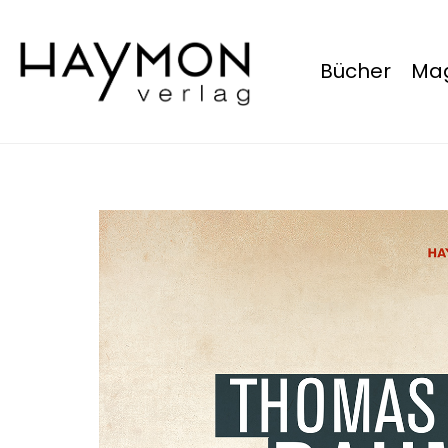
Bücher
Mag