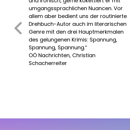
und ironisch, gerne kokettiert er mit
umgangssprachlichen Nuancen. Vor
allem aber bedient uns der routinierte
Drehbuch-Autor auch im literarischen
Genre mit den drei Hauptmerkmalen
des gelungenen Krimis: Spannung,
Spannung, Spannung.“
OÖ Nachrichten, Christian
Schacherreiter