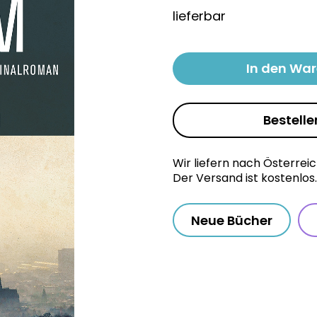
lieferbar
In den Wa
Bestelle
Wir liefern nach Österrei
Der Versand ist kostenlos.
Neue Bücher