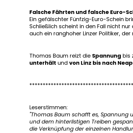
Falsche Fährten und falsche Euro-S
Ein gefälschter Fünfzig-Euro-Schein br
Schließlich scheint in den Fall nicht nu
auch ein ranghoher Linzer Politiker, der
Thomas Baum reizt die
Spannung
bis 
unterhält
und
von Linz bis nach Neap
**************************************
Leserstimmen:
"Thomas Baum schafft es, Spannung u
und dem hinterlistigen Treiben gespan
die Verknüpfung der einzelnen Handlung