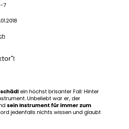
8-7
01.2018
ich
tor"!
schädl
ein höchst brisanter Fall: Hinter
strument. Unbeliebt war er, der
und
sein Instrument für immer zum
ord jedenfalls nichts wissen und glaubt