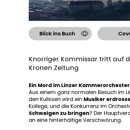
Blick ins Buch
Cov
Knorriger Kommissar tritt auf 
Kronen Zeitung
Ein Mord im Linzer Kammerorchester
Aus einem ganz normalen Besuch im Li
den Kulissen wird ein
Musiker erdrosse
Kollege, und die Konkurrenz im Orcheste
Schweigen zu bringen
? Der Hauptverd
an eine hinterhältige Verschwörung.