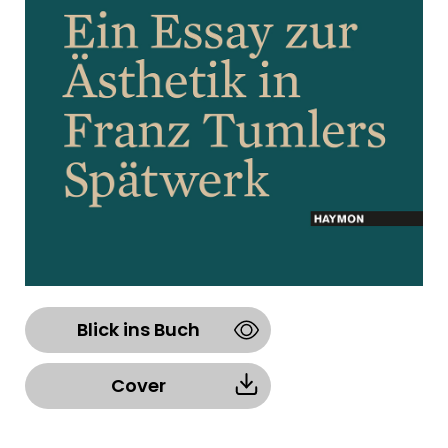
Blick ins Buch
Cover