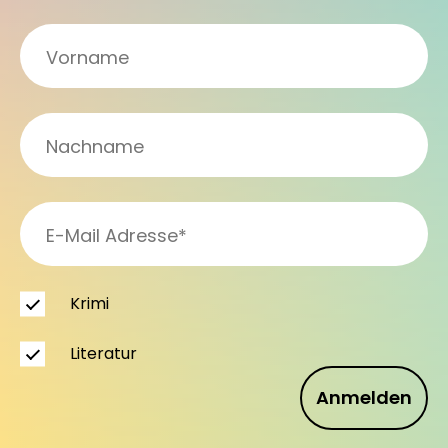
Krimi
Literatur
Anmelden