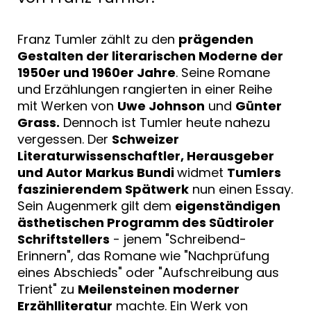
Franz Tumler zählt zu den
prägenden
Gestalten der literarischen Moderne der
1950er und 1960er Jahre
. Seine Romane
und Erzählungen rangierten in einer Reihe
mit Werken von
Uwe Johnson
und
Günter
Grass.
Dennoch ist Tumler heute nahezu
vergessen. Der
Schweizer
Literaturwissenschaftler, Herausgeber
und Autor Markus Bundi
widmet
Tumlers
faszinierendem Spätwerk
nun einen Essay.
Sein Augenmerk gilt dem
eigenständigen
ästhetischen Programm des Südtiroler
Schriftstellers
- jenem "Schreibend-
Erinnern", das Romane wie "Nachprüfung
eines Abschieds" oder "Aufschreibung aus
Trient" zu
Meilensteinen moderner
Erzählliteratur
machte. Ein Werk von