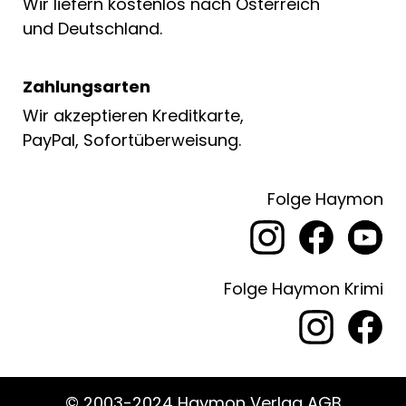
Wir liefern kostenlos nach Österreich
und Deutschland.
Zahlungsarten
Wir akzeptieren Kreditkarte,
PayPal, Sofortüberweisung.
Folge Haymon
Folge Haymon Krimi
© 2003-2024 Haymon Verlag AGB